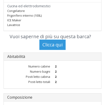
Cucina ed elettrodomestici
Congelatore
Frigorifero interno (100L)
ICE Maker
Lavatrice
Vuoi saperne di più su questa barca?
Abitabilità
Numero cabine
2
Numero bagni
2
Posti letto cabina
2
Posti letto totali
2
Composizione