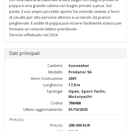
poppa e una grande cabina con bagno privato a prua. Sul
ponte, il suo ampio pozzetto aperto ha comode sedute a ferro
di cavallo per otto persone attorno a un tavolo da pranzo
pieghevole. Il sedile di poppa può essere facilmente esteso per
formare un comodo lettino prendisole.
Servizio effettuato nel 2024.
Dati principali
Cantiere
Sunseeker
Modello
Predator 56
Anno Costruzione
2001
Lunghezza
17,8 m
Tipologie
Open, Sport Yacht,
Motoryacht
Codice
788488
Ultimo aggiornamento
01/10/2025
Prezzo
Prezzo
290.000 EUR