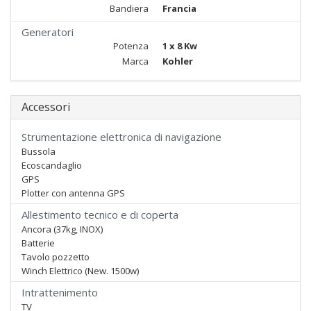
Bandiera
Francia
Generatori
Potenza
1 x 8 Kw
Marca
Kohler
Accessori
Strumentazione elettronica di navigazione
Bussola
Ecoscandaglio
GPS
Plotter con antenna GPS
Allestimento tecnico e di coperta
Ancora (37kg, INOX)
Batterie
Tavolo pozzetto
Winch Elettrico (New. 1500w)
Intrattenimento
TV