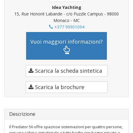
Idea Yachting
15, Rue Honoré Labande - c/o Puzzle Campus - 98000
Monaco - MC
+377 99901094
Vuoi maggiori informazioni?
Scarica la scheda sintetica
Scarica la brochure
Descrizione
Il Predator 56 offre spaziose sistemazioni per quattro persone,
con una cabina armatoriale a tutto baglio con bagno privato a