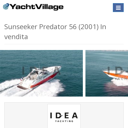
Toggle
naviga
Sunseeker Predator 56 (2001) In
vendita