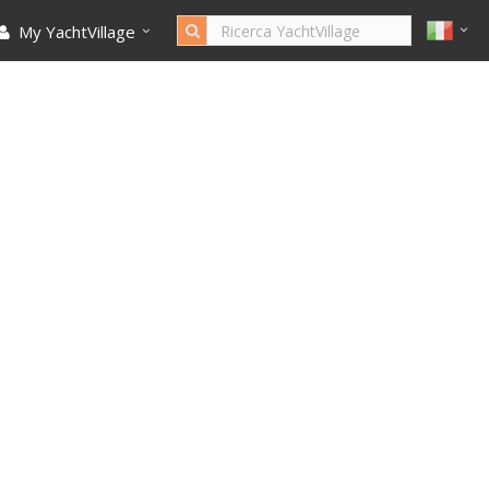
My YachtVillage