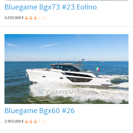
Bluegame Bgx73 #23 Eolino
4.250.000 €
Bluegame Bgx60 #26
2.950.000 €