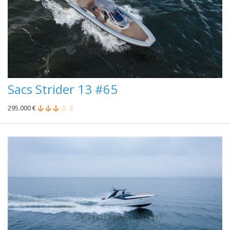
Sacs Strider 13 #65
295.000 €