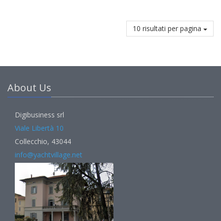
10 risultati per pagina
About Us
Digibusiness srl
Viale Libertà 10
Collecchio, 43044
info@yachtvillage.net