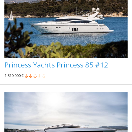
Princess Yachts Princess 85 #12
1.850.000 €