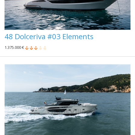
48 Dolceriva #03 Elements
1.375.000 €