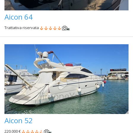
Aicon 64
Trattativa riservata
Aicon 52
220.000 €