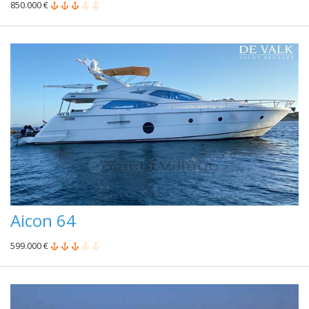
850.000 €
Aicon 64
599.000 €