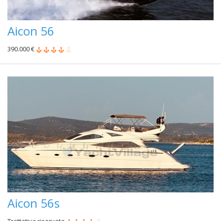
Aicon 56
390.000 €
Aicon 56s