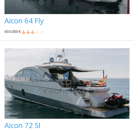
Aicon 64 Fly
650.000 €
Aicon 72 Sl