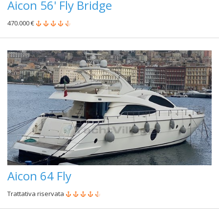
Aicon 56' Fly Bridge
470.000 €
Aicon 64 Fly
Trattativa riservata