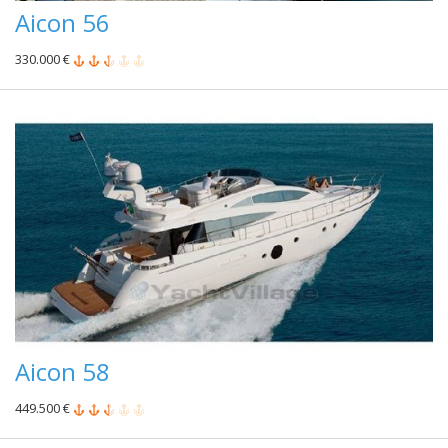
Aicon 56
330.000 €
Aicon 58
449.500 €