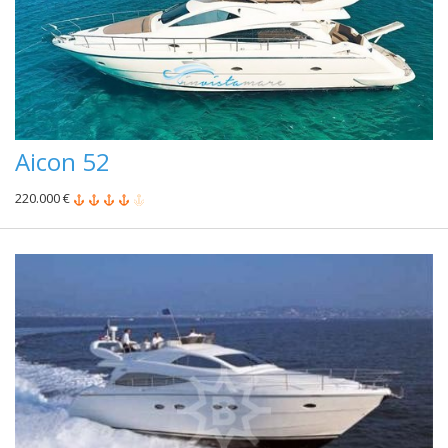
Aicon 52
220.000 €