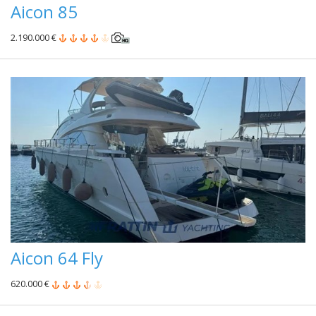
Aicon 85
2.190.000 €
Aicon 64 Fly
620.000 €