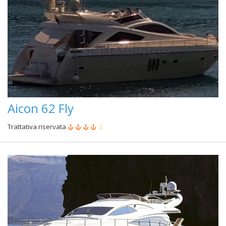
Aicon 62 Fly
Trattativa riservata