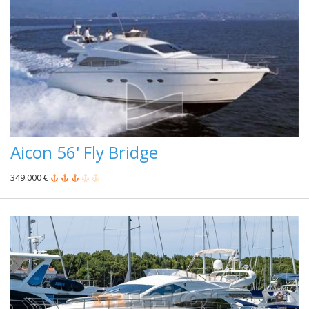
Aicon 56' Fly Bridge
349.000 €