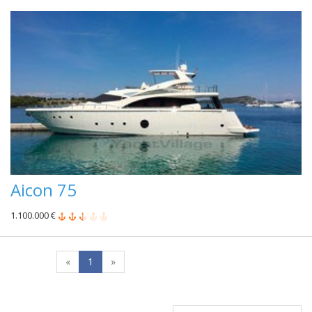
Aicon 75
1.100.000 €
«
1
»