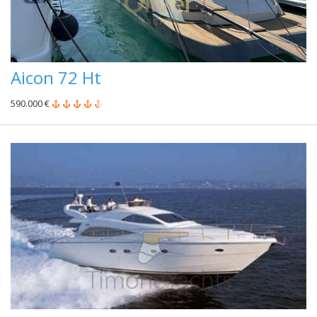
Aicon 72 Ht
590.000 €