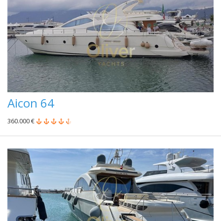
Aicon 64
360.000 €