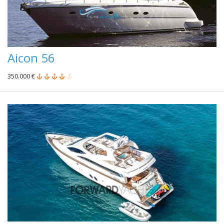
Aicon 56
350.000 €