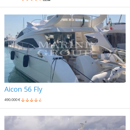
Aicon 56 Fly
490.000 €