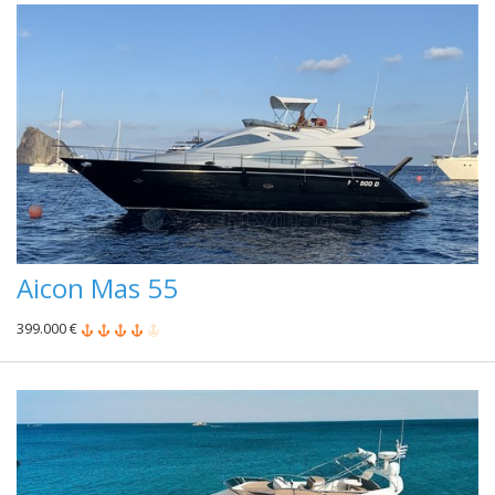
Aicon Mas 55
399.000 €