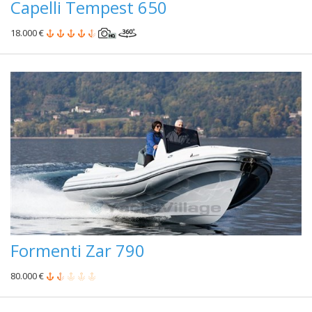
Capelli Tempest 650
18.000 €
Formenti Zar 790
80.000 €