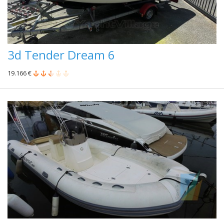
3d Tender Dream 6
19.166 €