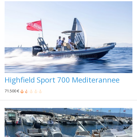
Highfield Sport 700 Mediterannee
71.500 €