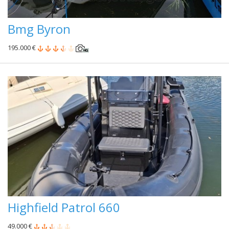
Bmg Byron
195.000 €
Highfield Patrol 660
49.000 €