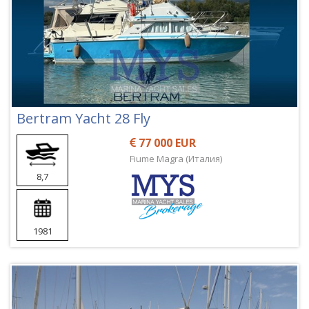
Bertram Yacht 28 Fly
77 000 EUR
Fiume Magra (Италия)
8,7
1981