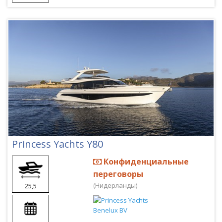
Princess Yachts Y80
Конфиденциальные
переговоры
(Нидерланды)
25,5