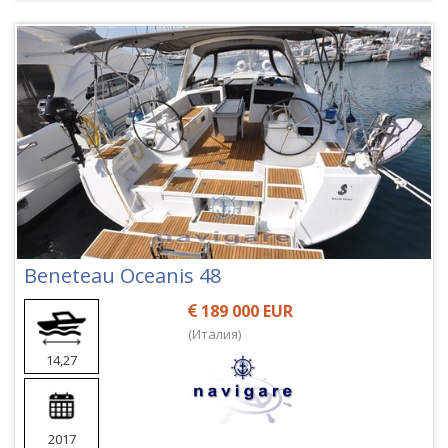
Beneteau Oceanis 48
189 000 EUR
(Италия)
14,27
2017