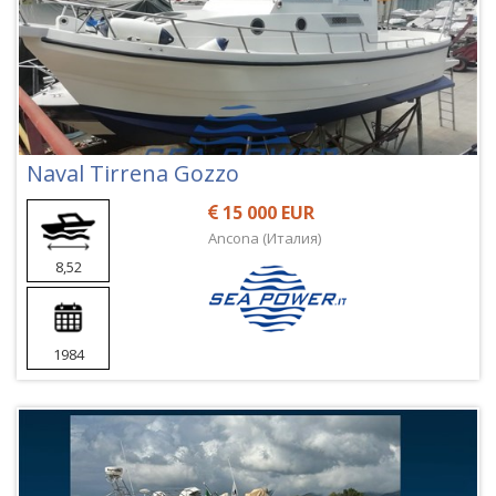
Naval Tirrena Gozzo
15 000 EUR
Ancona (Италия)
8,52
1984