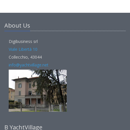
About Us
Digibusiness srl
Viale Libertà 10
Collecchio, 43044
info@yachtvillage.net
В YachtVillage