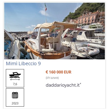
Mimì Libeccio 9
160 000 EUR
(Италия)
7,6
2023