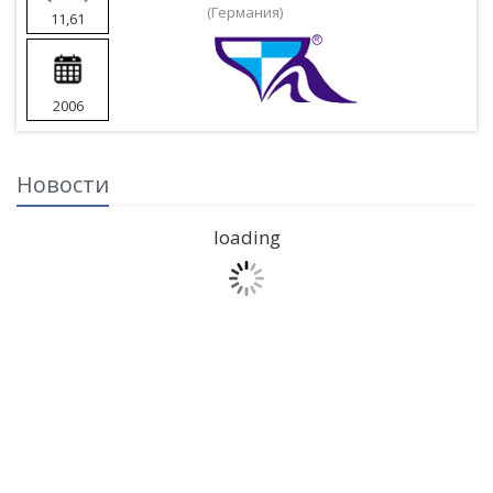
(Германия)
11,61
2006
Новости
loading