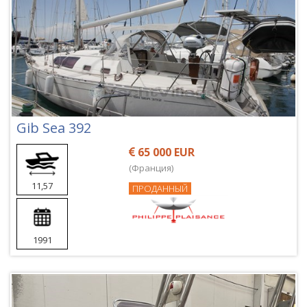
Gib Sea 392
65 000 EUR
(Франция)
11,57
ПРОДАННЫЙ
1991