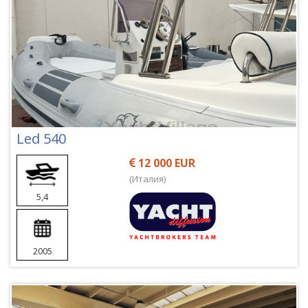
Led 540
12 000 EUR
(Италия)
5,4
2005