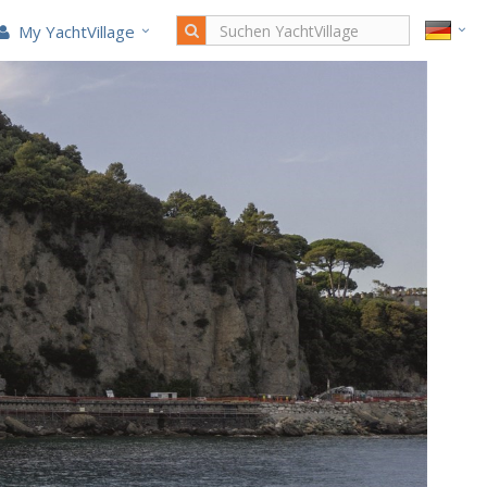
My YachtVillage