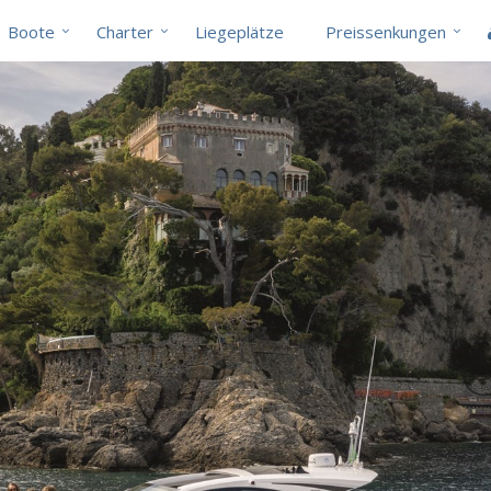
Boote
Charter
Liegeplätze
Preissenkungen