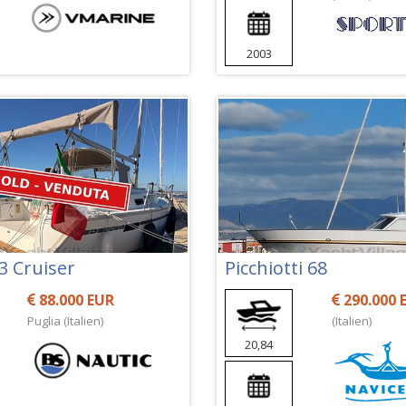
2003
3 Cruiser
Picchiotti 68
88.000 EUR
290.000 
Puglia (Italien)
(Italien)
20,84