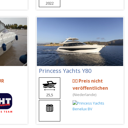
2022
Princess Yachts Y80
UR
Preis nicht
veröffentlichen
(Niederlande)
25,5