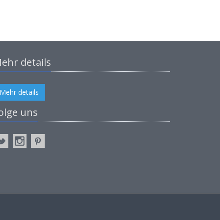
ehr details
Mehr details
olge uns