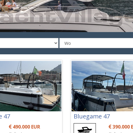
e 47
Bluegame 47
490.000 EUR
390.000 