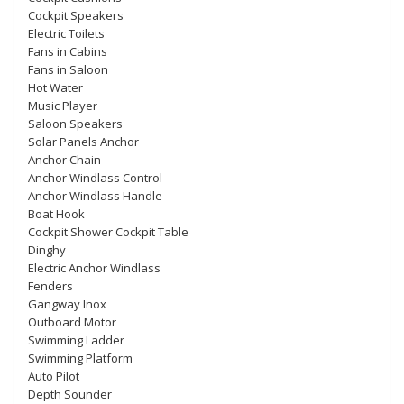
Cockpit Speakers
Electric Toilets
Fans in Cabins
Fans in Saloon
Hot Water
Music Player
Saloon Speakers
Solar Panels Anchor
Anchor Chain
Anchor Windlass Control
Anchor Windlass Handle
Boat Hook
Cockpit Shower Cockpit Table
Dinghy
Electric Anchor Windlass
Fenders
Gangway Inox
Outboard Motor
Swimming Ladder
Swimming Platform
Auto Pilot
Depth Sounder