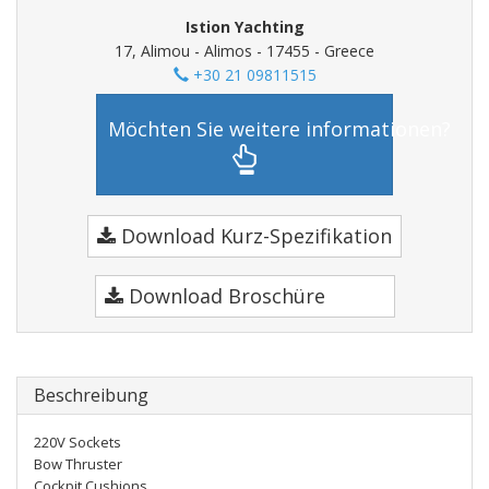
Istion Yachting
17, Alimou - Alimos - 17455 - Greece
+30 21 09811515
Möchten Sie weitere informationen?
Download Kurz-Spezifikation
Download Broschüre
Beschreibung
220V Sockets
Bow Thruster
Cockpit Cushions