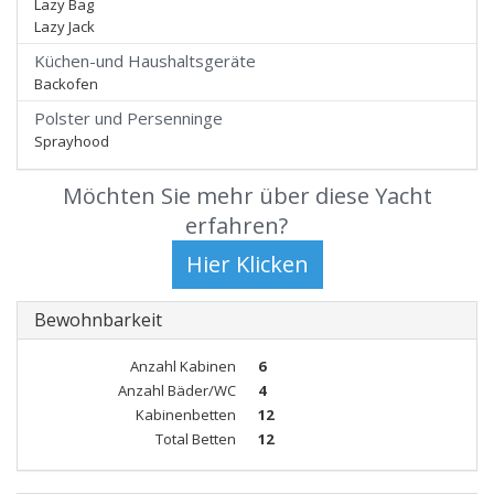
Lazy Bag
Lazy Jack
Küchen-und Haushaltsgeräte
Backofen
Polster und Persenninge
Sprayhood
Möchten Sie mehr über diese Yacht
erfahren?
Bewohnbarkeit
Anzahl Kabinen
6
Anzahl Bäder/WC
4
Kabinenbetten
12
Total Betten
12