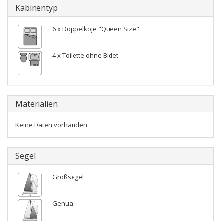
Kabinentyp
6 x Doppelkoje "Queen Size"
4 x Toilette ohne Bidet
Materialien
Keine Daten vorhanden
Segel
Großsegel
Genua