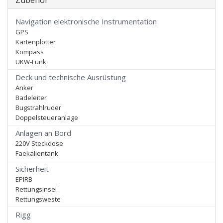
Zubehör
Navigation elektronische Instrumentation
GPS
Kartenplotter
Kompass
UKW-Funk
Deck und technische Ausrüstung
Anker
Badeleiter
Bugstrahlruder
Doppelsteueranlage
Anlagen an Bord
220V Steckdose
Faekalientank
Sicherheit
EPIRB
Rettungsinsel
Rettungsweste
Rigg