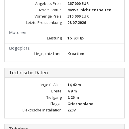
Angebots Preis
267.000 EUR
MwSt. Status
MwSt. nicht enthalten
Vorherige Preis
310.000 EUR
Letzte Preissenkung
08.07.2026
Motoren
Leistung
1 x 80 Hp
Liegeplatz
Liegeplatz Land
Kroatien
Technische Daten
Länge ü. Alles
14,42 m
Breite
4,9 m
Tiefgang
2,25 m
Flagge
Griechenland
Elektrische Installation
220V