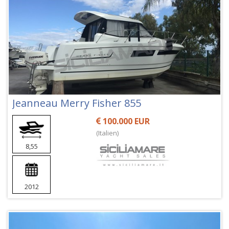
Jeanneau Merry Fisher 855
100.000 EUR
(Italien)
8,55
2012