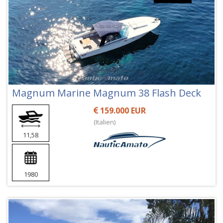
Magnum Marine Magnum 38 Flash Deck
159.000 EUR
(Italien)
11,58
1980