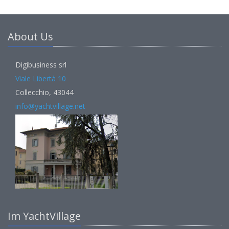
About Us
Digibusiness srl
Viale Libertà 10
Collecchio, 43044
info@yachtvillage.net
Im YachtVillage