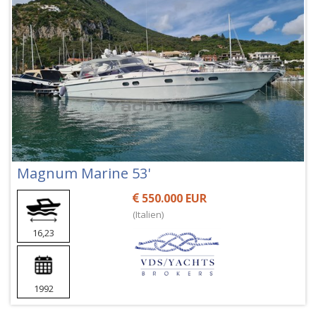
Magnum Marine 53'
550.000 EUR
(Italien)
16,23
1992