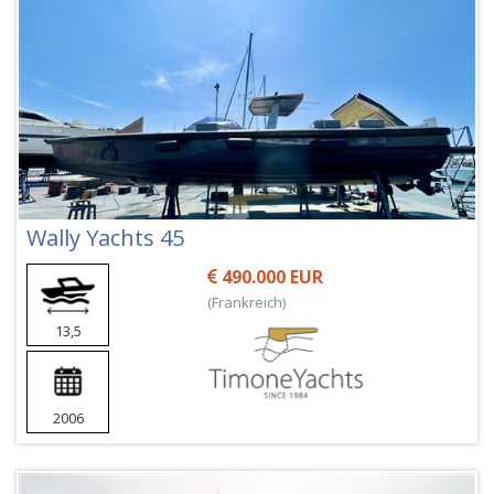
Wally Yachts 45
490.000 EUR
(Frankreich)
13,5
2006