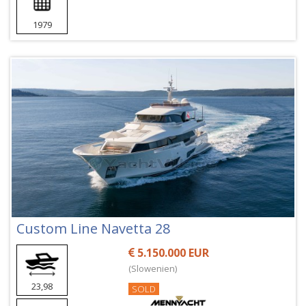
1979
Custom Line Navetta 28
5.150.000 EUR
(Slowenien)
23,98
SOLD