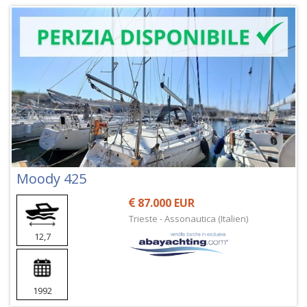
Moody 425
87.000 EUR
Trieste - Assonautica (Italien)
12,7
1992