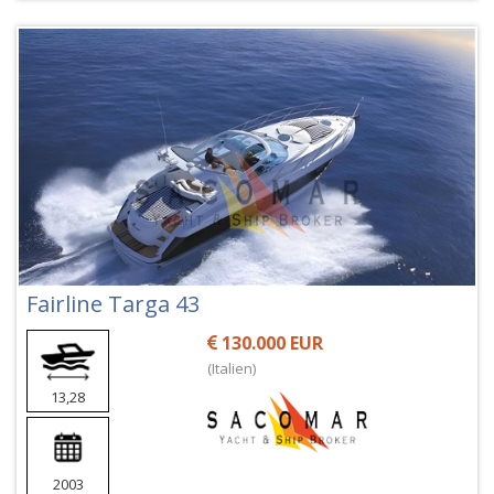
Fairline Targa 43
130.000 EUR
(Italien)
13,28
2003