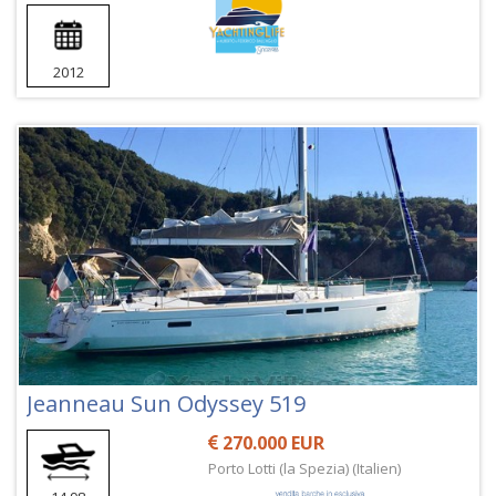
2012
Jeanneau Sun Odyssey 519
270.000 EUR
Porto Lotti (la Spezia) (Italien)