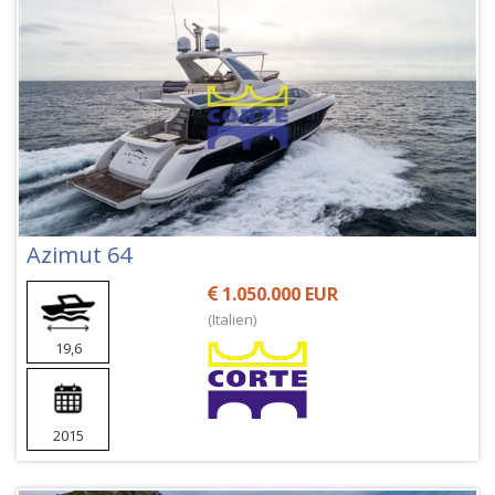
Azimut 64
1.050.000 EUR
(Italien)
19,6
2015