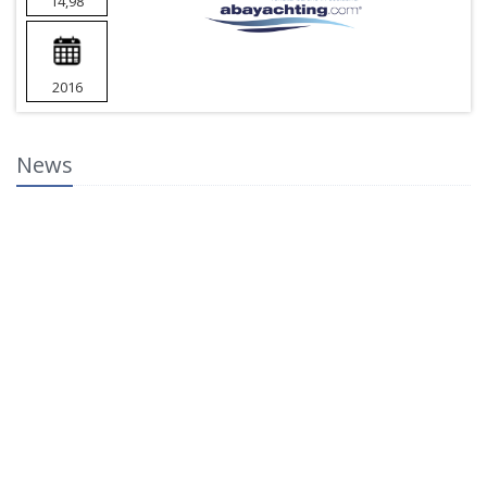
14,98
2016
News