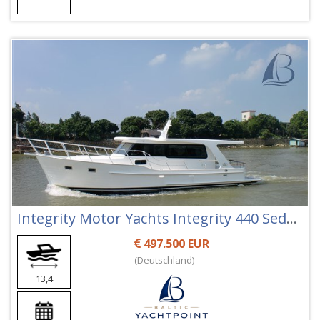
Integrity Motor Yachts Integrity 440 Sedan
497.500 EUR
(Deutschland)
13,4