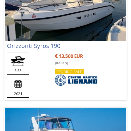
Orizzonti Syros 190
13.500 EUR
(Italien)
5,53
PENDING SALE
2021