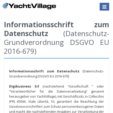
Toggle
naviga
Informationsschrift zum
Datenschutz
(Datenschutz-
Grundverordnung DSGVO EU
2016-679)
Informationsschrift zum Datenschutz
(Datenschutz-
Grundverordnung DSGVO EU 2016-679)
Digibusiness Srl
(nachstehend “Gesellschaft ” oder
“Verantwortlicher für die Datenverarbeitung” genannt
herausgeber von YachtVillage), mit Geschäftssitz in Collecchio
(PR) 43044, Viale Libertà, 10, garantiert die Beachtung der
Gesetzesvorschriften zum Schutz personenbezogener Daten
und macht die nachstehenden Angaben zur Verarbeitung der