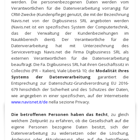
werden. Die personenbezogenen Daten werden vom
Verantwortlichen für die Datenverarbeitung vorrangig für
CRM-Zwecke (Kundenpflege) genutzt, die mit der Bezeichnung
Navis.net von der Digibusiness SRL angeboten werden
(Navis.net ist ein spezifisches System der Computertechnik,
das der Verwaltung der Kundenbeziehungen im
Nautikbereich dient). Der Verantwortliche für die
Datenverarbeitung hat mit Unterzeichnung des
Servicevertrags Navis.net die Firma Digibusiness SRL als
externen Verantwortlichen für die Datenverarbeitung
beauftragt. Die Fa. Digibusiness SRL hat ihren Geschäftssitz in
Collecchio (PR – Italien), Viale Libertà 10; die
Modalität ihres
Systems der Datenverarbeitung
garantiert die
Entsprechung zur Datenschutz-Grundverordnung EU 2016-
679 hinsichtlich der Sicherheit und des Schutzes der Daten,
wie angegeben in einer spezifischen, auf der Internetseite
www.navisnet.it/de
nella sezione Privacy.
Die betroffenen Personen haben das Recht
, zu gleich
welchem Zeitpunkt zu erfahren, ob die Gesellschaft auf die
eigene Personen bezogene Daten besitzt, sich der
Datenverarbeitung zu widersetzen oder die Löschung,
Änderung oder Aktualisierung aller auf die betroffenen