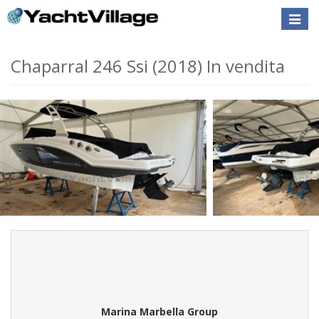
Toggle
naviga
Chaparral 246 Ssi (2018) In vendita
Marina Marbella Group