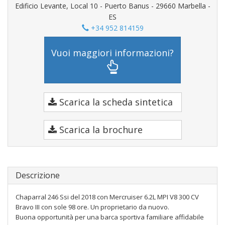
Edificio Levante, Local 10 - Puerto Banus - 29660 Marbella -
ES
+34 952 814159
Vuoi maggiori informazioni?
Scarica la scheda sintetica
Scarica la brochure
Descrizione
Chaparral 246 Ssi del 2018 con Mercruiser 6.2L MPI V8 300 CV
Bravo III con sole 98 ore. Un proprietario da nuovo.
Buona opportunità per una barca sportiva familiare affidabile