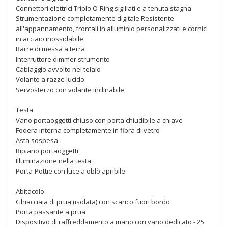
Connettori elettrici Triplo O-Ring sigillati e a tenuta stagna
Strumentazione completamente digitale Resistente
all'appannamento, frontali in alluminio personalizzati e cornici
in acciaio inossidabile
Barre di messa a terra
Interruttore dimmer strumento
Cablaggio avvolto nel telaio
Volante a razze lucido
Servosterzo con volante inclinabile
Testa
Vano portaoggetti chiuso con porta chiudibile a chiave
Fodera interna completamente in fibra di vetro
Asta sospesa
Ripiano portaoggetti
Illuminazione nella testa
Porta-Pottie con luce a oblò apribile
Abitacolo
Ghiacciaia di prua (isolata) con scarico fuori bordo
Porta passante a prua
Dispositivo di raffreddamento a mano con vano dedicato - 25