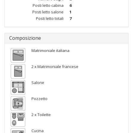
Posti letto cabina
6
Posti letto salone
1
Posti letto totali
7
Composizione
Matrimoniale italiana
2 x Matrimoniale francese
Salone
Pozzetto
2 x Toilette
Cucina