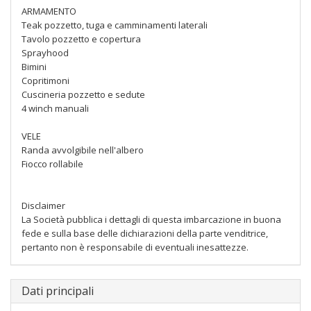
ARMAMENTO
Teak pozzetto, tuga e camminamenti laterali
Tavolo pozzetto e copertura
Sprayhood
Bimini
Copritimoni
Cuscineria pozzetto e sedute
4 winch manuali
VELE
Randa avvolgibile nell'albero
Fiocco rollabile
Disclaimer
La Società pubblica i dettagli di questa imbarcazione in buona
fede e sulla base delle dichiarazioni della parte venditrice,
pertanto non è responsabile di eventuali inesattezze.
Dati principali