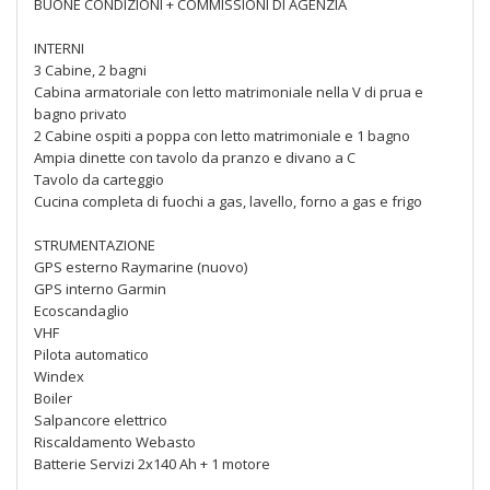
BUONE CONDIZIONI + COMMISSIONI DI AGENZIA
INTERNI
3 Cabine, 2 bagni
Cabina armatoriale con letto matrimoniale nella V di prua e
bagno privato
2 Cabine ospiti a poppa con letto matrimoniale e 1 bagno
Ampia dinette con tavolo da pranzo e divano a C
Tavolo da carteggio
Cucina completa di fuochi a gas, lavello, forno a gas e frigo
STRUMENTAZIONE
GPS esterno Raymarine (nuovo)
GPS interno Garmin
Ecoscandaglio
VHF
Pilota automatico
Windex
Boiler
Salpancore elettrico
Riscaldamento Webasto
Batterie Servizi 2x140 Ah + 1 motore