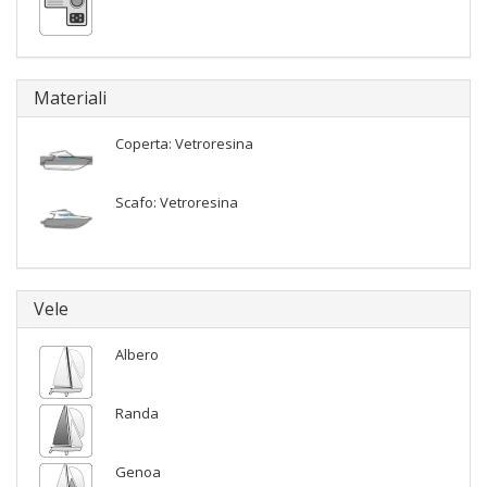
Materiali
Coperta: Vetroresina
Scafo: Vetroresina
Vele
Albero
Randa
Genoa