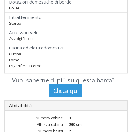
Dotazioni domestiche di bordo
Boiler
Intrattenimento
Stereo
Accessori Vele
Avvolgi Fiocco
Cucina ed elettrodomestici
Cucina
Forno
Frigorifero interno
Vuoi saperne di più su questa barca?
Abitabilità
Numero cabine
3
Altezza cabina
200 cm
Numero bagni
2