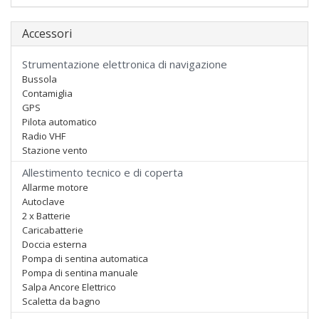
Accessori
Strumentazione elettronica di navigazione
Bussola
Contamiglia
GPS
Pilota automatico
Radio VHF
Stazione vento
Allestimento tecnico e di coperta
Allarme motore
Autoclave
2 x Batterie
Caricabatterie
Doccia esterna
Pompa di sentina automatica
Pompa di sentina manuale
Salpa Ancore Elettrico
Scaletta da bagno