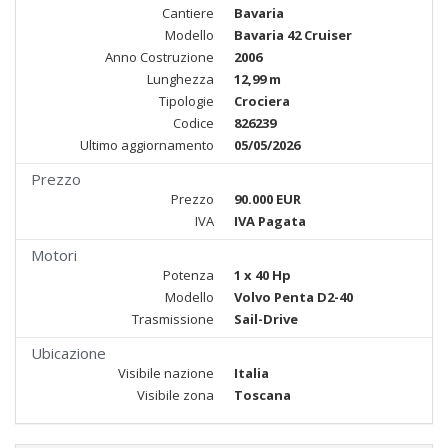
Cantiere
Bavaria
Modello
Bavaria 42 Cruiser
Anno Costruzione
2006
Lunghezza
12,99 m
Tipologie
Crociera
Codice
826239
Ultimo aggiornamento
05/05/2026
Prezzo
Prezzo
90.000 EUR
IVA
IVA Pagata
Motori
Potenza
1 x 40 Hp
Modello
Volvo Penta D2-40
Trasmissione
Sail-Drive
Ubicazione
Visibile nazione
Italia
Visibile zona
Toscana