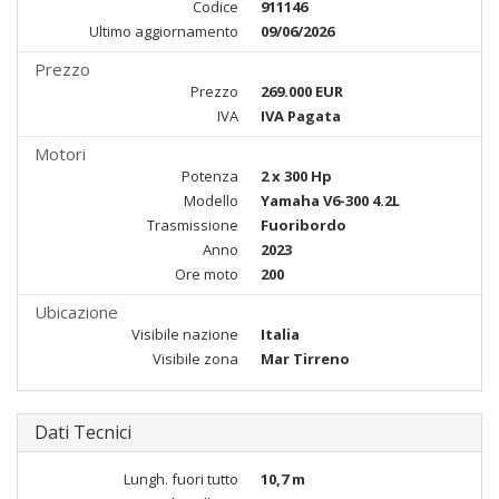
Codice
911146
Ultimo aggiornamento
09/06/2026
Prezzo
Prezzo
269.000 EUR
IVA
IVA Pagata
Motori
Potenza
2 x 300 Hp
Modello
Yamaha V6-300 4.2L
Trasmissione
Fuoribordo
Anno
2023
Ore moto
200
Ubicazione
Visibile nazione
Italia
Visibile zona
Mar Tirreno
Dati Tecnici
Lungh. fuori tutto
10,7 m