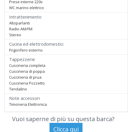
Prese interne 220v
WC marino elettrico
Intrattenimento
Altoparlanti
Radio AM/FM
Stereo
Cucina ed elettrodomestici
Frigorifero esterno
Tappezzerie
Cuscineria completa
Cuscineria di poppa
Cuscineria di prua
Cuscineria Pozzetto
Tendalino
Note accessori
Timoneria Elettronica
Vuoi saperne di più su questa barca?