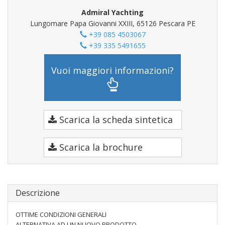
Admiral Yachting
Lungomare Papa Giovanni XXIII, 65126 Pescara PE
+39 085 4503067
+39 335 5491655
Vuoi maggiori informazioni?
Scarica la scheda sintetica
Scarica la brochure
Descrizione
OTTIME CONDIZIONI GENERALI
ALTERNATIVA AD UN NUOVO PRODOTTO