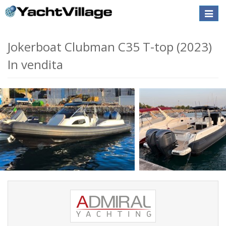
Toggle
naviga
Jokerboat Clubman C35 T-top (2023)
In vendita