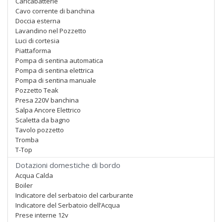
Caricabatterie
Cavo corrente di banchina
Doccia esterna
Lavandino nel Pozzetto
Luci di cortesia
Piattaforma
Pompa di sentina automatica
Pompa di sentina elettrica
Pompa di sentina manuale
Pozzetto Teak
Presa 220V banchina
Salpa Ancore Elettrico
Scaletta da bagno
Tavolo pozzetto
Tromba
T-Top
Dotazioni domestiche di bordo
Acqua Calda
Boiler
Indicatore del serbatoio del carburante
Indicatore del Serbatoio dell’Acqua
Prese interne 12v