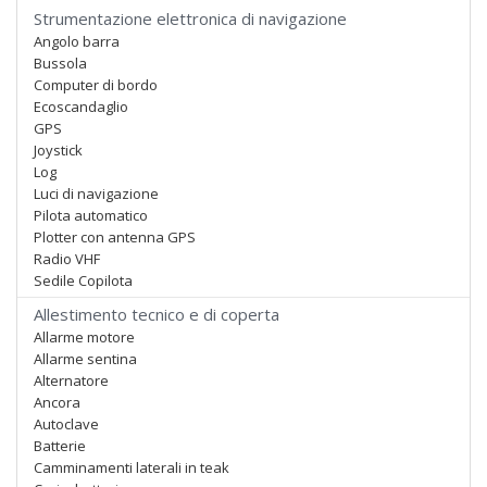
Strumentazione elettronica di navigazione
Angolo barra
Bussola
Computer di bordo
Ecoscandaglio
GPS
Joystick
Log
Luci di navigazione
Pilota automatico
Plotter con antenna GPS
Radio VHF
Sedile Copilota
Allestimento tecnico e di coperta
Allarme motore
Allarme sentina
Alternatore
Ancora
Autoclave
Batterie
Camminamenti laterali in teak