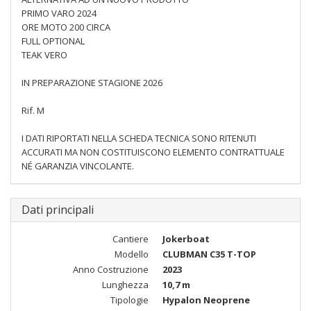
PRIMO VARO 2024
ORE MOTO 200 CIRCA
FULL OPTIONAL
TEAK VERO
IN PREPARAZIONE STAGIONE 2026
Rif. M
I DATI RIPORTATI NELLA SCHEDA TECNICA SONO RITENUTI
ACCURATI MA NON COSTITUISCONO ELEMENTO CONTRATTUALE
NÉ GARANZIA VINCOLANTE.
Dati principali
Cantiere
Jokerboat
Modello
CLUBMAN C35 T-TOP
Anno Costruzione
2023
Lunghezza
10,7 m
Tipologie
Hypalon Neoprene