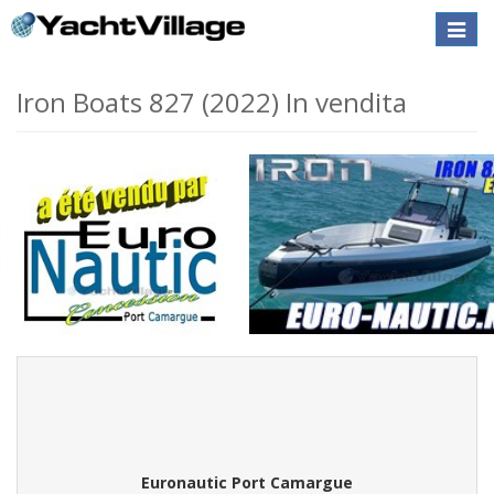
Toggle
naviga
Iron Boats 827 (2022) In vendita
Euronautic Port Camargue