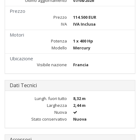
Ultimo aggiornamento
07/08/2026
Prezzo
Prezzo
114.500 EUR
IVA
IVA Inclusa
Motori
Potenza
1 x 400 Hp
Modello
Mercury
Ubicazione
Visibile nazione
Francia
Dati Tecnici
Lungh. fuori tutto
8,32 m
Larghezza
2,44 m
Nuova
Stato conservativo
Nuova
Accessori