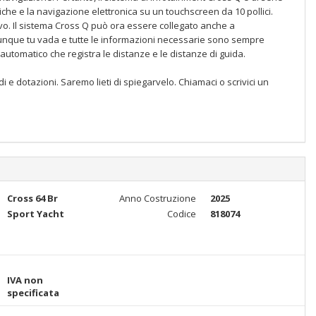
che e la navigazione elettronica su un touchscreen da 10 pollici.
ivo. Il sistema Cross Q può ora essere collegato anche a
unque tu vada e tutte le informazioni necessarie sono sempre
 automatico che registra le distanze e le distanze di guida.
 e dotazioni. Saremo lieti di spiegarvelo. Chiamaci o scrivici un
Cross 64 Br
Anno Costruzione
2025
Sport Yacht
Codice
818074
IVA non
specificata