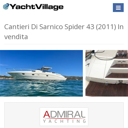
Toggle
naviga
Cantieri Di Sarnico Spider 43 (2011) In
vendita