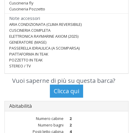
Cuscineria fly
Cuscineria Pozzetto
Note accessori
ARIA CONDIZIONATA (CLIMA REVERSIBILE)
CUSCINERIA COMPLETA
ELETTRONICA RAYMARINE AXIOM (2025)
GENERATORE (MASE)
PASSERELLA IDRAULICA (A SCOMPARSA)
PIATTAFORMA IN TEAK
POZZETTO IN TEAK
STEREO / TV
Vuoi saperne di più su questa barca?
Abitabilità
Numero cabine
2
Numero bagni
2
Posti letto cabina
4