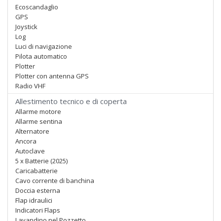
Ecoscandaglio
GPS
Joystick
Log
Luci di navigazione
Pilota automatico
Plotter
Plotter con antenna GPS
Radio VHF
Allestimento tecnico e di coperta
Allarme motore
Allarme sentina
Alternatore
Ancora
Autoclave
5 x Batterie (2025)
Caricabatterie
Cavo corrente di banchina
Doccia esterna
Flap idraulici
Indicatori Flaps
Lavandino nel Pozzetto