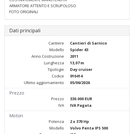
ARMATORE ATTENTO E SCRUPOLOSO
FOTO ORIGINALI
Dati principali
Cantiere
Cantieri di Sarnico
Modello
Spider 43
Anno Costruzione
2011
Lunghezza
13,07 m
Tipologie
Day cruiser
Codice
910414
Ultimo aggiornamento
05/06/2026
Prezzo
Prezzo
330.000 EUR
IVA
IVA Pagata
Motori
Potenza
2 x 370 Hp
Modello
Volvo Penta IPS 500