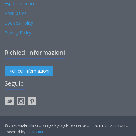
Esponi annunci
Posti barca
Cookies Policy
Privacy Policy
Richiedi informazioni
Richiedi informazioni
Seguici
© 2026 YachtVillage - Design by Digibusiness Srl - P.IVA IT02184210348 -
Powered by
Navis.net