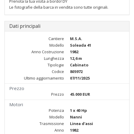
Prenota la tua visita a bordo! DY
Le fotografie della barca in vendita sono tutte originali.
Dati principali
Cantiere
M.S.A.
Modello
Soleada 41
Anno Costruzione
1982
Lunghezza
12,6 m
Tipologie
Cabinato
Codice
805972
Ultimo aggiornamento
07/11/2025
Prezzo
Prezzo
45.000 EUR
Motori
Potenza
1 x 40 Hp
Modello
Nanni
Trasmissione
Linea d'assi
Anno
1982