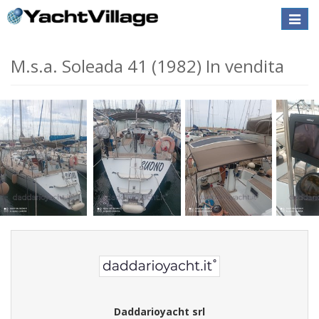
Toggle
naviga
M.s.a. Soleada 41 (1982) In vendita
Daddarioyacht srl