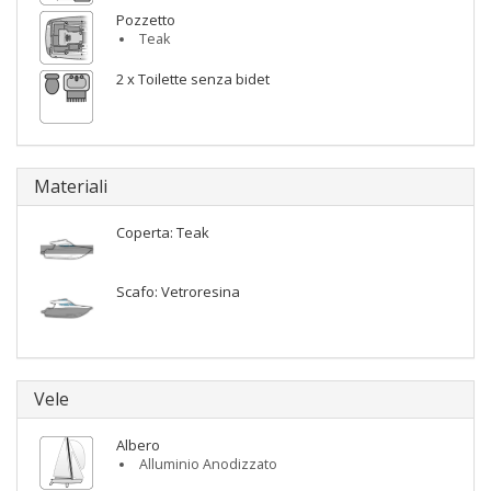
Pozzetto
Teak
2 x Toilette senza bidet
Materiali
Coperta: Teak
Scafo: Vetroresina
Vele
Albero
Alluminio Anodizzato