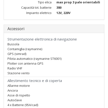
Tipo elica
max prop 3 pale orientabili
Capacità tot. batterie
380
Impianto elettrico
12V, 220V
Accessori
Strumentazione elettronica di navigazione
Bussola
Contamiglia (raymarine)
GPS (simrad)
Pilota automatico (raymarine ST6001)
Plotter con antenna GPS
Radio VHF
Stazione vento
Allestimento tecnico e di coperta
Allarme motore
Ancora
Asse di rispetto
Autoclave
4 x Batterie (95A/cad)