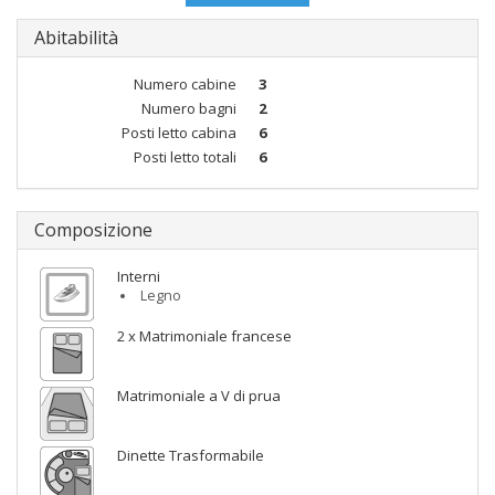
Abitabilità
Numero cabine
3
Numero bagni
2
Posti letto cabina
6
Posti letto totali
6
Composizione
Interni
Legno
2 x Matrimoniale francese
Matrimoniale a V di prua
Dinette Trasformabile