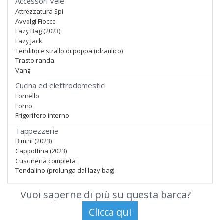
Accessori Vele
Attrezzatura Spi
Avvolgi Fiocco
Lazy Bag (2023)
Lazy Jack
Tenditore strallo di poppa (idraulico)
Trasto randa
Vang
Cucina ed elettrodomestici
Fornello
Forno
Frigorifero interno
Tappezzerie
Bimini (2023)
Cappottina (2023)
Cuscineria completa
Tendalino (prolunga dal lazy bag)
Vuoi saperne di più su questa barca?