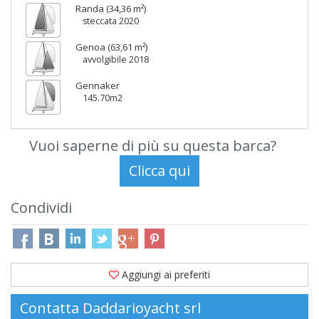
Randa (34,36 m²)
steccata 2020
Genoa (63,61 m²)
avvolgibile 2018
Gennaker
145.70m2
Vuoi saperne di più su questa barca?
Condividi
Aggiungi ai preferiti
Contatta Daddarioyacht srl