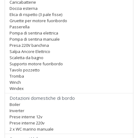
Caricabatterie
Doccia esterna
Elica di rispetto (3 pale fisse)
Gruette per motore fuoribordo
Passerella
Pompa di sentina elettrica
Pompa di sentina manuale
Presa 220V banchina
Salpa Ancore Elettrico
Scaletta da bagno
Supporto motore fuoribordo
Tavolo pozzetto
Tromba
Winch
Windex
Dotazioni domestiche di bordo
Boiler
Inverter
Prese interne 12v
Prese interne 220v
2 x WC marino manuale