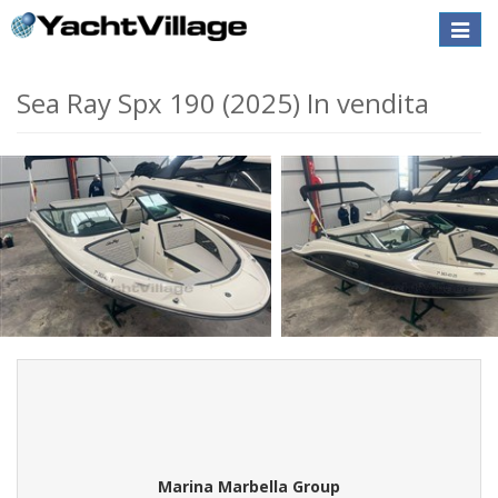
Toggle
naviga
Sea Ray Spx 190 (2025) In vendita
Marina Marbella Group