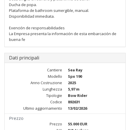
Ducha de popa.
Plataforma de bathroom sumergible, manual.
Disponibilidad immediata.
Exención de responsabilidades
La Empresa presenta la información de esta embarcación de
buena fe
Dati principali
Cantiere
Sea Ray
Modello
Spx 190
Anno Costruzione
2025
Lunghezza
5,97 m
Tipologie
Bow Rider
Codice
892631
Ultimo aggiornamento
13/02/2026
Prezzo
Prezzo
55.000 EUR