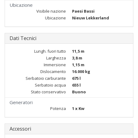
Ubicazione
Visibile nazione
Paesi Bassi
Ubicazione
Nieuw Lekkerland
Dati Tecnici
Lungh. fuori tutto
11,5 m
Larghezza
3,8 m
Immersione
1,15 m
Dislocamento
16.000 kg
Serbatoio carburante
675 l
Serbatoio acqua
655 l
Stato conservativo
Buono
Generatori
Potenza
1 x Kw
Accessori