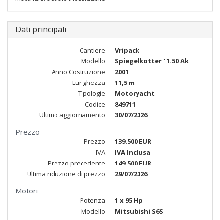
Dati principali
Cantiere
Vripack
Modello
Spiegelkotter 11.50 Ak
Anno Costruzione
2001
Lunghezza
11,5 m
Tipologie
Motoryacht
Codice
849711
Ultimo aggiornamento
30/07/2026
Prezzo
Prezzo
139.500 EUR
IVA
IVA Inclusa
Prezzo precedente
149.500 EUR
Ultima riduzione di prezzo
29/07/2026
Motori
Potenza
1 x 95 Hp
Modello
Mitsubishi S6S