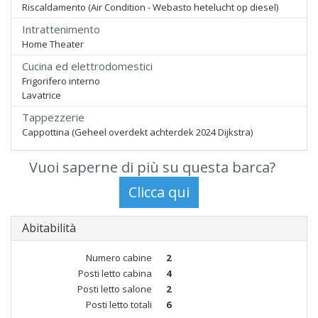
Riscaldamento (Air Condition - Webasto hetelucht op diesel)
Intrattenimento
Home Theater
Cucina ed elettrodomestici
Frigorifero interno
Lavatrice
Tappezzerie
Cappottina (Geheel overdekt achterdek 2024 Dijkstra)
Vuoi saperne di più su questa barca?
Abitabilità
Numero cabine
2
Posti letto cabina
4
Posti letto salone
2
Posti letto totali
6