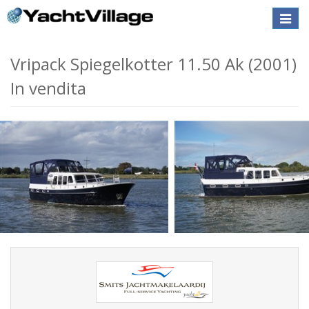
Toggle
naviga
Vripack Spiegelkotter 11.50 Ak (2001)
In vendita