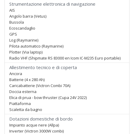
Strumentazione elettronica di navigazione
AIS
Angolo barra (Vetus)
Bussola
Ecoscandaglio
GPS
Log (Raymarine)
Pilota automatico (Raymarine)
Plotter (Via laptop)
Radio VHF (Shipmate RS 83000 en Icom IC-M235 Euro portable)
Allestimento tecnico e di coperta
Ancora
Batterie (4 x 280 Ah)
Caricabatterie (Victron Combi 70A)
Doccia esterna
Elica di prua - bow thruster (Cupa 24V 2022)
Piattaforma
Scaletta da bagno
Dotazioni domestiche di bordo
Impianto acque nere (Allpa)
Inverter (Victron 3000W combi)