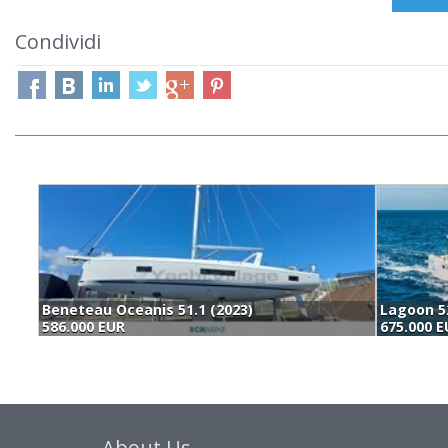
Condividi
Beneteau Oceanis 51.1 (2023)
Lagoon 52
586.000 EUR
675.000 
About Us