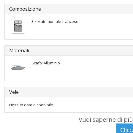
Composizione
3 x Matrimoniale francese
Materiali
Scafo: Alluminio
Vele
Nessun dato disponibile
Vuoi saperne di più