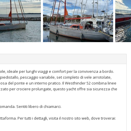
e, ideale per lunghi viaggi e comfort per la convivenza a bordo.
piedistallo, pescaggio variabile, set completo di vele arrotolate,
ziosa del ponte e un interno pratico. Il Westhinder 52 combina linee
ato per crociere prolungate, questo yacht offre sia sicurezza che
omanda. Sentiti libero di chiamarci.
orma. Per tutti i dettagli, visita il nostro sito web, dove troverai: