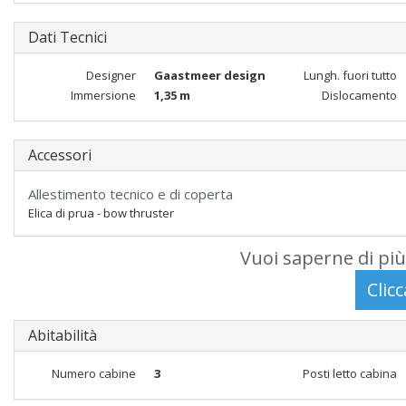
Dati Tecnici
Designer
Gaastmeer design
Lungh. fuori tutto
Immersione
1,35 m
Dislocamento
Accessori
Allestimento tecnico e di coperta
Elica di prua - bow thruster
Vuoi saperne di più
Abitabilità
Numero cabine
3
Posti letto cabina