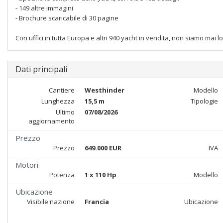
- 149 altre immagini
- Brochure scaricabile di 30 pagine
Con uffici in tutta Europa e altri 940 yacht in vendita, non siamo mai lo
Dati principali
Cantiere
Westhinder
Modello
Lunghezza
15,5 m
Tipologie
Ultimo
07/08/2026
aggiornamento
Prezzo
Prezzo
649.000 EUR
IVA
Motori
Potenza
1 x 110 Hp
Modello
Ubicazione
Visibile nazione
Francia
Ubicazione