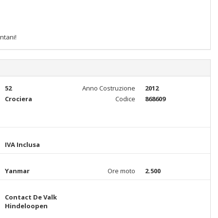
ntani!
52
Anno Costruzione
2012
Crociera
Codice
868609
IVA Inclusa
Yanmar
Ore moto
2.500
Contact De Valk
Hindeloopen