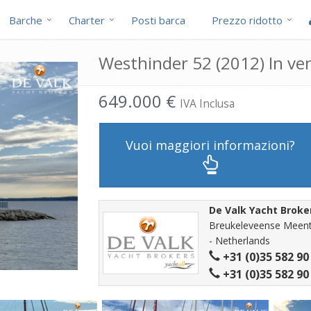
Barche
Charter
Posti barca
Prezzo ridotto
Westhinder 52 (2012) In ve
649.000 €
IVA Inclusa
Vuoi maggiori informazioni?
De Valk Yacht Broke
Breukeleveense Meent
- Netherlands
+31 (0)35 582 90
+31 (0)35 582 90