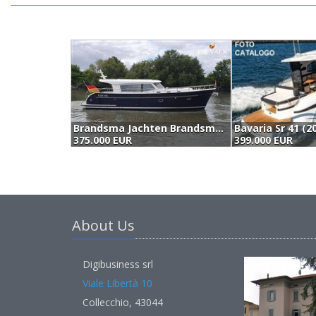
Brandsma Jachten Brandsma Noordzeekotter 38 (2019)
Bavaria Sr 41 (2
375.000 EUR
399.000 EUR
About Us
Digibusiness srl
Viale Libertà 10
Collecchio, 43044