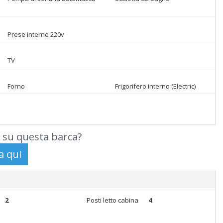
Prese interne 220v
TV
Forno
Frigorifero interno (Electric)
 su questa barca?
2
Posti letto cabina
4