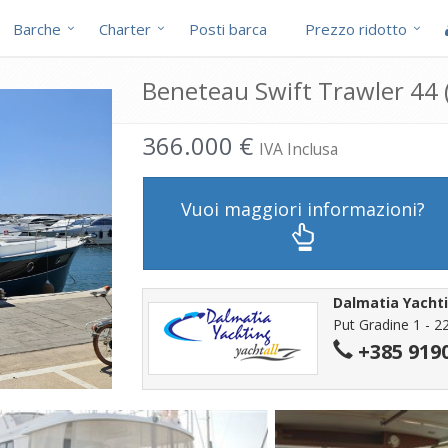
Barche
Charter
Posti barca
Prezzo ridotto
Beneteau Swift Trawler 44 (
366.000 €
IVA Inclusa
Vuoi maggiori informazioni?
Dalmatia Yachti
Put Gradine 1 - 2
+385 919