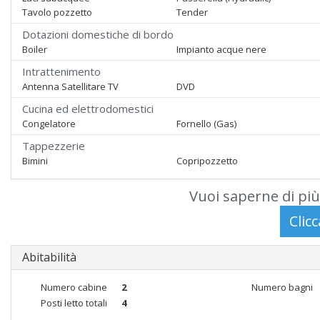
Tavolo pozzetto
Tender
Dotazioni domestiche di bordo
Boiler
Impianto acque nere
Intrattenimento
Antenna Satellitare TV
DVD
Cucina ed elettrodomestici
Congelatore
Fornello (Gas)
Tappezzerie
Bimini
Copripozzetto
Vuoi saperne di più
Abitabilità
Numero cabine
2
Numero bagni
Posti letto totali
4