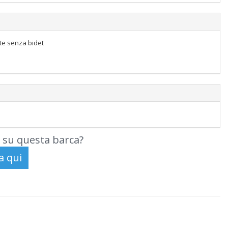
tte senza bidet
 su questa barca?