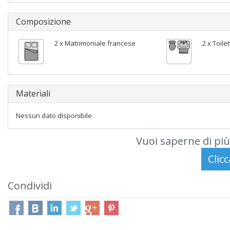
Composizione
2 x Matrimoniale francese
2 x Toile
Materiali
Nessun dato disponibile
Vuoi saperne di più
Condividi