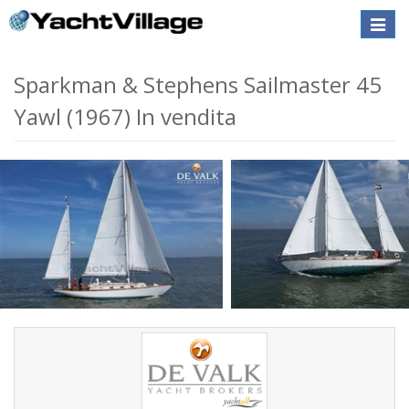
Toggle
naviga
Sparkman & Stephens Sailmaster 45
Yawl (1967) In vendita