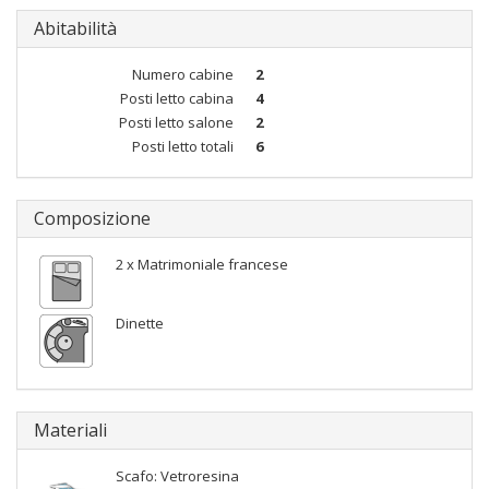
Abitabilità
Numero cabine
2
Posti letto cabina
4
Posti letto salone
2
Posti letto totali
6
Composizione
2 x Matrimoniale francese
Dinette
Materiali
Scafo: Vetroresina