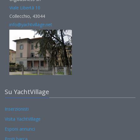
Viale Libertà 10
Collecchio, 43044
info@yachtvillage.net
Su YachtVillage
Inserzionisti
Visita YachtVillage
Esponi annunci
Posti barca