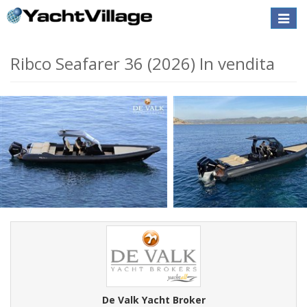
Toggle
naviga
Ribco Seafarer 36 (2026) In vendita
De Valk Yacht Broker