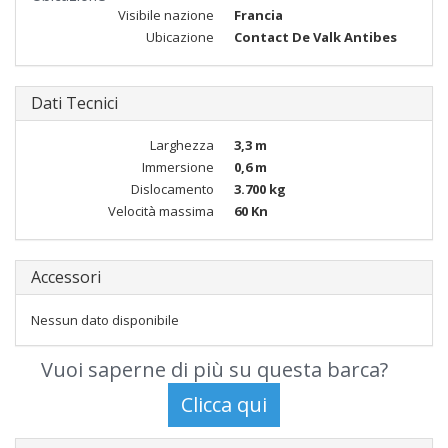
Visibile nazione
Francia
Ubicazione
Contact De Valk Antibes
Dati Tecnici
Larghezza
3,3 m
Immersione
0,6 m
Dislocamento
3.700 kg
Velocità massima
60 Kn
Accessori
Nessun dato disponibile
Vuoi saperne di più su questa barca?