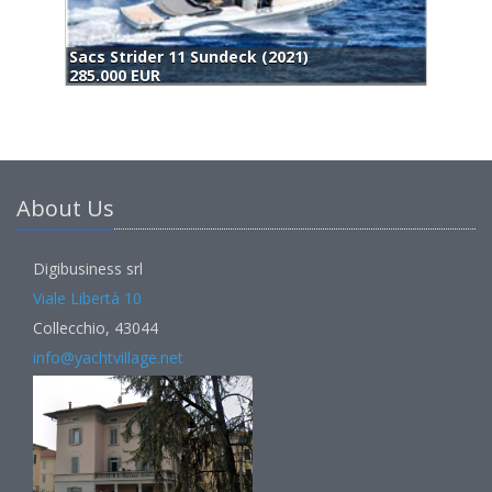
Sacs Strider 11 Sundeck (2021)
285.000 EUR
About Us
Digibusiness srl
Viale Libertà 10
Collecchio, 43044
info@yachtvillage.net