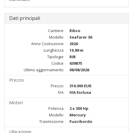
Dati principali
Cantiere
Ribco
Modello
Seafarer 36
Anno Costruzione
2026
Lunghezza
10,89 m
Tipologie
RIB
Codice
639875
Ultimo aggiornamento
08/08/2026
Prezzo
Prezzo
316.000 EUR
IVA
IVA Esclusa
Motori
Potenza
2 x 300 Hp
Modello
Mercury
Trasmissione
Fuoribordo
Ubicazione