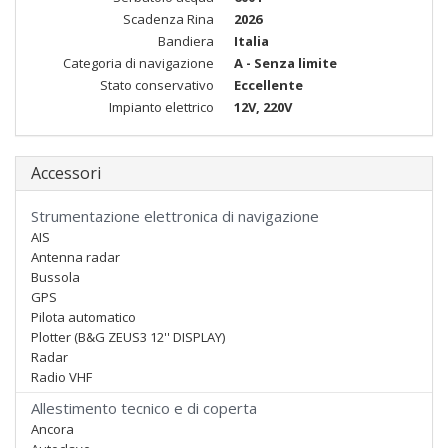
Scadenza Rina
2026
Bandiera
Italia
Categoria di navigazione
A - Senza limite
Stato conservativo
Eccellente
Impianto elettrico
12V, 220V
Accessori
Strumentazione elettronica di navigazione
AIS
Antenna radar
Bussola
GPS
Pilota automatico
Plotter (B&G ZEUS3 12'' DISPLAY)
Radar
Radio VHF
Allestimento tecnico e di coperta
Ancora