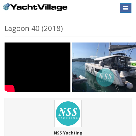
Toggle
VENDUTA
naviga
Lagoon 40 (2018)
NSS Yachting