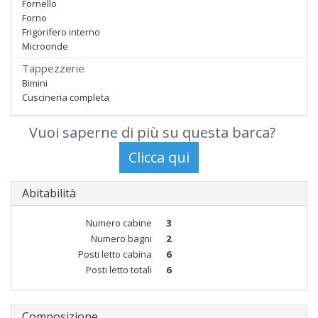
Fornello
Forno
Frigorifero interno
Microonde
Tappezzerie
Bimini
Cuscineria completa
Vuoi saperne di più su questa barca?
Abitabilità
Numero cabine
3
Numero bagni
2
Posti letto cabina
6
Posti letto totali
6
Composizione