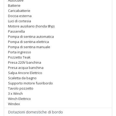
Autoclave
Batterie
Caricabatterie
Doccia esterna
Luci di cortesia
Motore ausiliario (honda 8hp)
Passerella
Pompa di sentina automatica
Pompa di sentina elettrica
Pompa di sentina manuale
Porta ingresso
Pozzetto Teak
Presa 220V banchina
Presa acqua banchina
Salpa Ancore Elettrico
Scaletta da bagno
Supporto motore fuoribordo
Tavolo pozzetto
3 x Winch
Winch Elettrico
Windex
Dotazioni domestiche di bordo