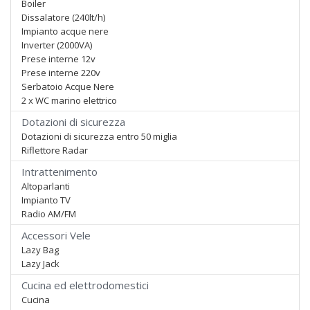
Boiler
Dissalatore (240lt/h)
Impianto acque nere
Inverter (2000VA)
Prese interne 12v
Prese interne 220v
Serbatoio Acque Nere
2 x WC marino elettrico
Dotazioni di sicurezza
Dotazioni di sicurezza entro 50 miglia
Riflettore Radar
Intrattenimento
Altoparlanti
Impianto TV
Radio AM/FM
Accessori Vele
Lazy Bag
Lazy Jack
Cucina ed elettrodomestici
Cucina