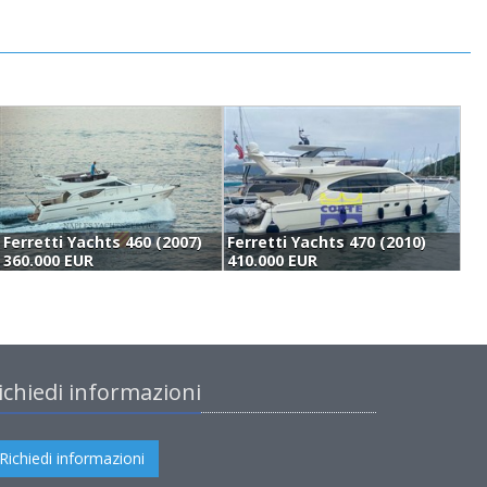
Ferretti Yachts 460 (2007)
Ferretti Yachts 470 (2010)
360.000 EUR
410.000 EUR
3
ichiedi informazioni
Richiedi informazioni