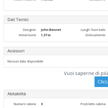
Dati Tecnici
Designer
John Bennet
Lungh. fuori tutto
Immersione
1,37 m
Dislocamento
Accessori
Nessun dato disponibile
Vuoi saperne di più
Abitabilità
Numero cabine
3
Posti letto cabina