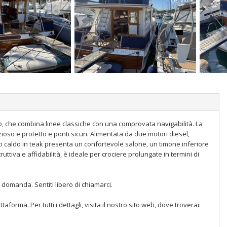
o, che combina linee classiche con una comprovata navigabilità. La
o e protetto e ponti sicuri. Alimentata da due motori diesel,
rno caldo in teak presenta un confortevole salone, un timone inferiore
ttiva e affidabilità, è ideale per crociere prolungate in termini di
 domanda. Sentiti libero di chiamarci.
orma. Per tutti i dettagli, visita il nostro sito web, dove troverai: