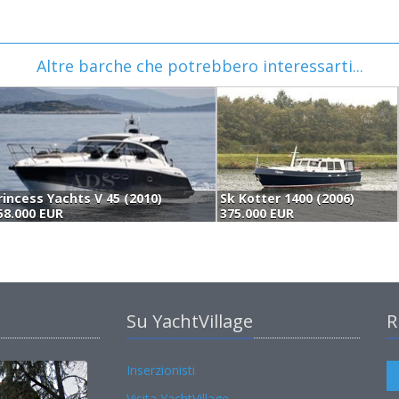
Altre barche che potrebbero interessarti...
rincess Yachts V 45 (2010)
Sk Kotter 1400 (2006)
58.000 EUR
375.000 EUR
Su YachtVillage
R
Inserzionisti
Visita YachtVillage