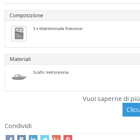
Composizione
3 x Matrimoniale francese
Materiali
Scafo: Vetroresina
Vuoi saperne di più
Condividi