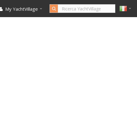
My YachtVillage