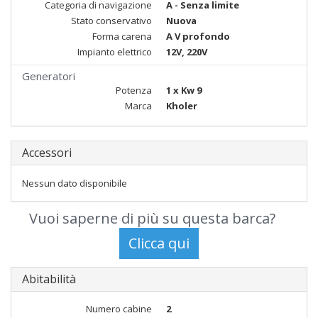
Categoria di navigazione
A - Senza limite
Stato conservativo
Nuova
Forma carena
A V profondo
Impianto elettrico
12V, 220V
Generatori
Potenza
1 x Kw 9
Marca
Kholer
Accessori
Nessun dato disponibile
Vuoi saperne di più su questa barca?
Abitabilità
Numero cabine
2