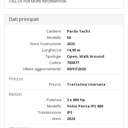
CALL US FOR MORE INFORMATION
Dati principali
Cantiere
Pardo Yacht
Modello
50
Anno Costruzione
2025
Lunghezza
14,95 m
Tipologie
Open, Walk Around
Codice
793877
Ultimo aggiornamento
09/07/2026
Prezzo
Prezzo
Trattativa riservata
Motori
Potenza
2 x 800 Hp
Modello
Volvo Penta IPS 800
Trasmissione
IPS
Anno
2024