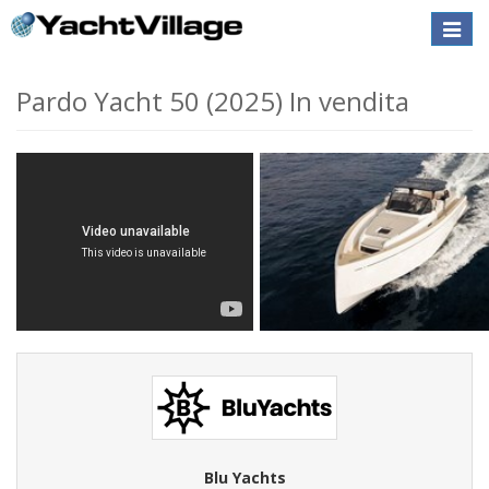
Toggle
naviga
Pardo Yacht 50 (2025) In vendita
Blu Yachts