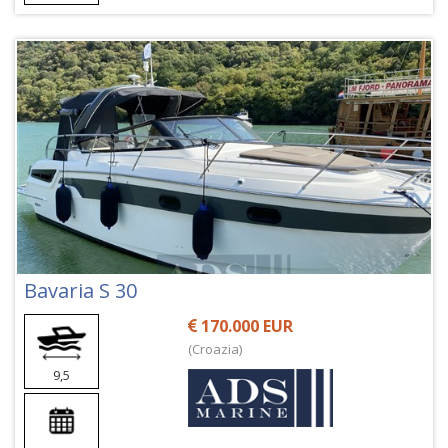
Bavaria S 30
170.000 EUR
(Croazia)
9,5