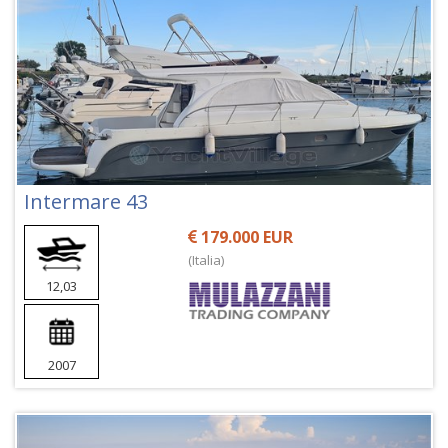
Intermare 43
179.000 EUR
(Italia)
12,03
2007