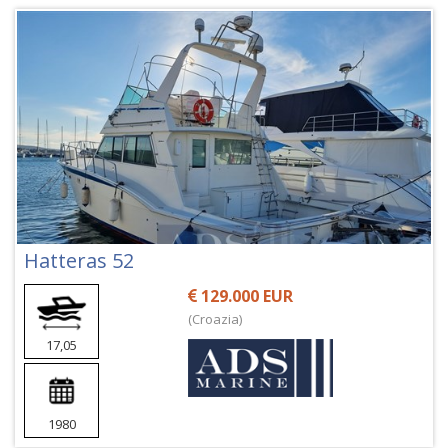
Hatteras 52
129.000 EUR
(Croazia)
17,05
1980