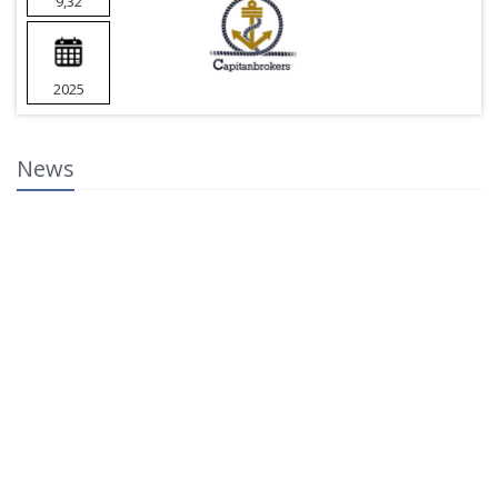
9,32
2025
News