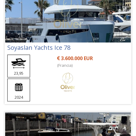
Soyaslan Yachts Ice 78
3.600.000 EUR
(Francia)
23,95
2024