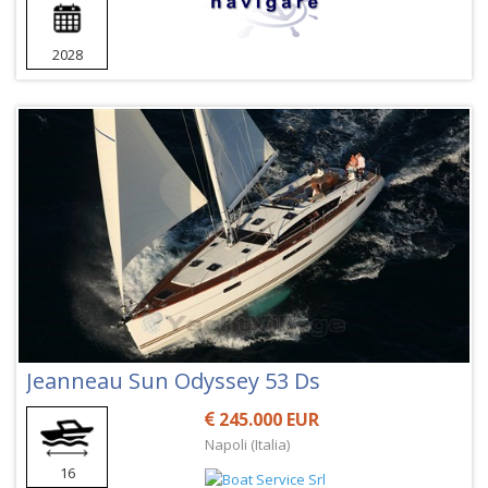
2028
Jeanneau Sun Odyssey 53 Ds
245.000 EUR
Napoli (Italia)
16