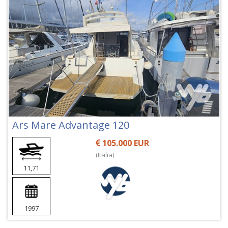
Ars Mare Advantage 120
105.000 EUR
(Italia)
11,71
1997