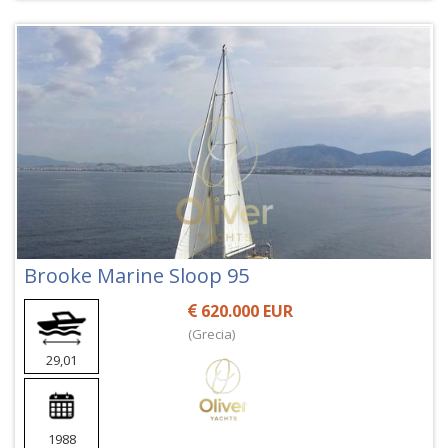
Brooke Marine Sloop 95
620.000 EUR
(Grecia)
29,01
1988