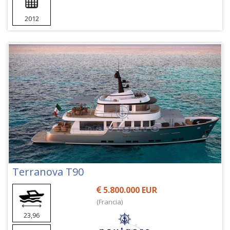
2012
Terranova T90
5.800.000 EUR
(Francia)
23,96