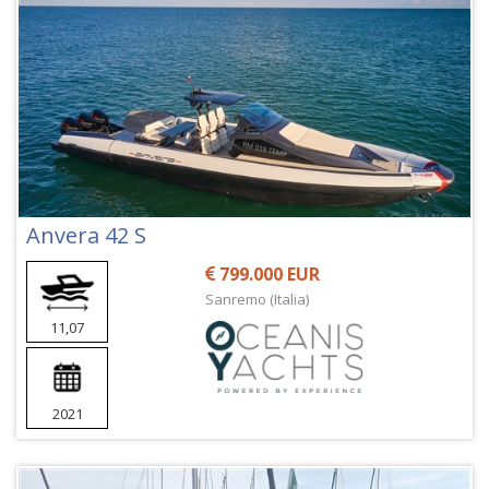
Anvera 42 S
799.000 EUR
Sanremo (Italia)
11,07
2021