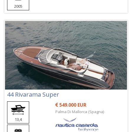
2005
44 Rivarama Super
549.000 EUR
Palma Di Mallorca (Spagna)
13,4