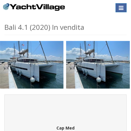
Toggle
naviga
Bali 4.1 (2020) In vendita
Cap Med