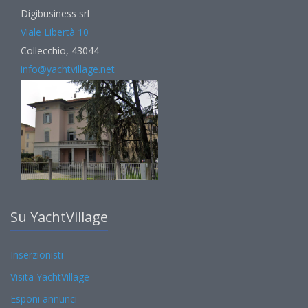
Digibusiness srl
Viale Libertà 10
Collecchio, 43044
info@yachtvillage.net
Su YachtVillage
Inserzionisti
Visita YachtVillage
Esponi annunci