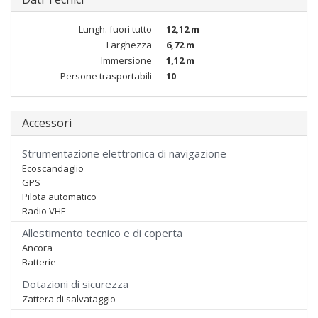
Lungh. fuori tutto
12,12 m
Larghezza
6,72 m
Immersione
1,12 m
Persone trasportabili
10
Accessori
Strumentazione elettronica di navigazione
Ecoscandaglio
GPS
Pilota automatico
Radio VHF
Allestimento tecnico e di coperta
Ancora
Batterie
Dotazioni di sicurezza
Zattera di salvataggio