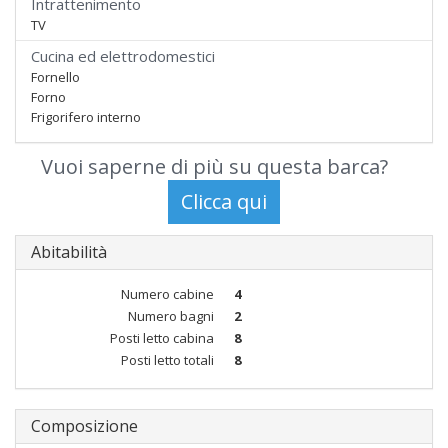
Intrattenimento
TV
Cucina ed elettrodomestici
Fornello
Forno
Frigorifero interno
Vuoi saperne di più su questa barca?
Abitabilità
Numero cabine
4
Numero bagni
2
Posti letto cabina
8
Posti letto totali
8
Composizione