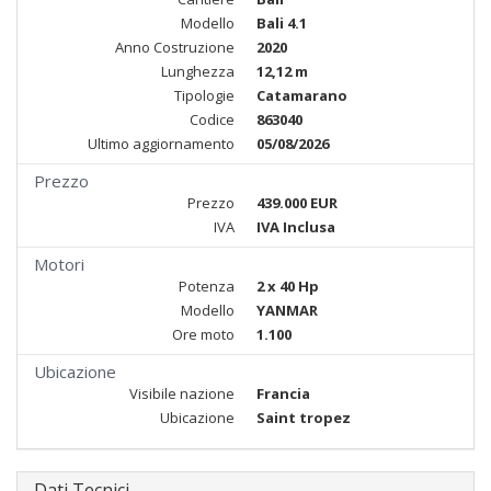
Modello
Bali 4.1
Anno Costruzione
2020
Lunghezza
12,12 m
Tipologie
Catamarano
Codice
863040
Ultimo aggiornamento
05/08/2026
Prezzo
Prezzo
439.000 EUR
IVA
IVA Inclusa
Motori
Potenza
2 x 40 Hp
Modello
YANMAR
Ore moto
1.100
Ubicazione
Visibile nazione
Francia
Ubicazione
Saint tropez
Dati Tecnici