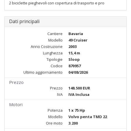
2 biciclette pieghevoli con copertura di trasporto e pro
Dati principali
Cantiere
Bavaria
Modello
49 Cruiser
Anno Costruzione
2003
Lunghezza
15,4 m
Tipologie
Sloop
Codice
870957
Ultimo aggiornamento
04/08/2026
Prezzo
Prezzo
148.500 EUR
IVA
IVA Inclusa
Motori
Potenza
1 x 75 Hp
Modello
Volvo penta TMD 22
Ore moto
3.200