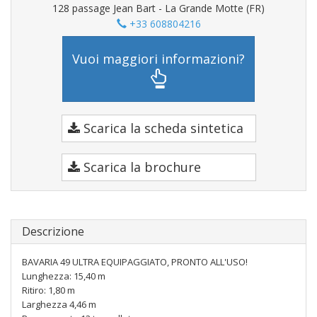
128 passage Jean Bart - La Grande Motte (FR)
+33 608804216
Vuoi maggiori informazioni?
Scarica la scheda sintetica
Scarica la brochure
Descrizione
BAVARIA 49 ULTRA EQUIPAGGIATO, PRONTO ALL'USO!
Lunghezza: 15,40 m
Ritiro: 1,80 m
Larghezza 4,46 m