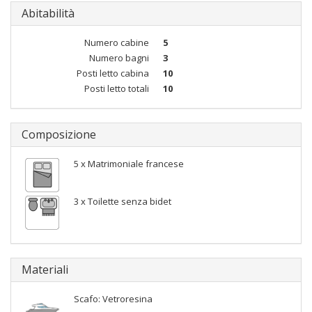
Abitabilità
Numero cabine
5
Numero bagni
3
Posti letto cabina
10
Posti letto totali
10
Composizione
5 x Matrimoniale francese
3 x Toilette senza bidet
Materiali
Scafo: Vetroresina