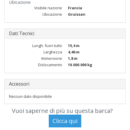
Ubicazione
Visibile nazione
Francia
Ubicazione
Gruissan
Dati Tecnici
Lungh. fuori tutto
15,4 m
Larghezza
4,46 m
Immersione
1,8 m
Dislocamento
10.000.000 kg
Accessori
Nessun dato disponibile
Vuoi saperne di più su questa barca?