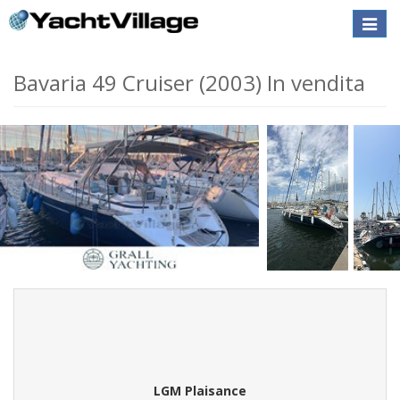
Toggle
naviga
Bavaria 49 Cruiser (2003) In vendita
LGM Plaisance