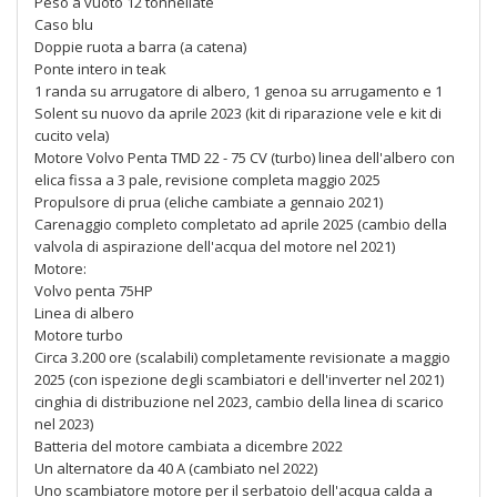
Peso a vuoto 12 tonnellate
Caso blu
Doppie ruota a barra (a catena)
Ponte intero in teak
1 randa su arrugatore di albero, 1 genoa su arrugamento e 1
Solent su nuovo da aprile 2023 (kit di riparazione vele e kit di
cucito vela)
Motore Volvo Penta TMD 22 - 75 CV (turbo) linea dell'albero con
elica fissa a 3 pale, revisione completa maggio 2025
Propulsore di prua (eliche cambiate a gennaio 2021)
Carenaggio completo completato ad aprile 2025 (cambio della
valvola di aspirazione dell'acqua del motore nel 2021)
Motore:
Volvo penta 75HP
Linea di albero
Motore turbo
Circa 3.200 ore (scalabili) completamente revisionate a maggio
2025 (con ispezione degli scambiatori e dell'inverter nel 2021)
cinghia di distribuzione nel 2023, cambio della linea di scarico
nel 2023)
Batteria del motore cambiata a dicembre 2022
Un alternatore da 40 A (cambiato nel 2022)
Uno scambiatore motore per il serbatoio dell'acqua calda a