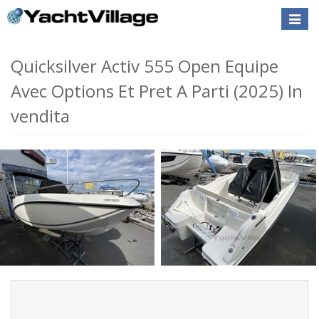
Toggle
naviga
Quicksilver Activ 555 Open Equipe
Avec Options Et Pret A Parti (2025) In
vendita