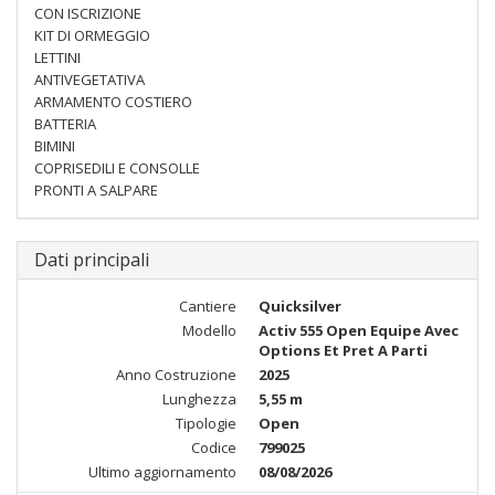
CON ISCRIZIONE
KIT DI ORMEGGIO
LETTINI
ANTIVEGETATIVA
ARMAMENTO COSTIERO
BATTERIA
BIMINI
COPRISEDILI E CONSOLLE
PRONTI A SALPARE
Dati principali
Cantiere
Quicksilver
Modello
Activ 555 Open Equipe Avec
Options Et Pret A Parti
Anno Costruzione
2025
Lunghezza
5,55 m
Tipologie
Open
Codice
799025
Ultimo aggiornamento
08/08/2026