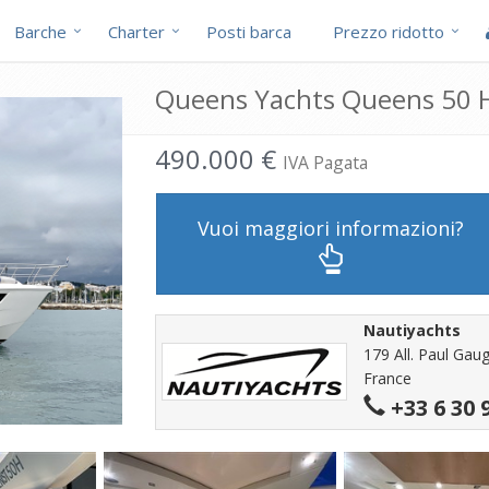
Barche
Charter
Posti barca
Prezzo ridotto
Queens Yachts Queens 50 Ht
490.000 €
IVA Pagata
Vuoi maggiori informazioni?
Nautiyachts
179 All. Paul Gau
France
+33 6 30 