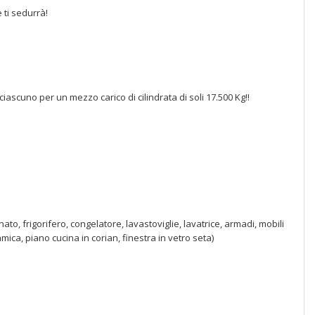
 ti sedurrà!
ascuno per un mezzo carico di cilindrata di soli 17.500 Kg!!
o, frigorifero, congelatore, lavastoviglie, lavatrice, armadi, mobili
mica, piano cucina in corian, finestra in vetro seta)