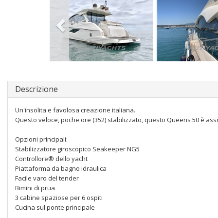
Descrizione
Un'insolita e favolosa creazione italiana.
Questo veloce, poche ore (352) stabilizzato, questo Queens 50 è ass
Opzioni principali:
Stabilizzatore giroscopico Seakeeper NG5
Controllore® dello yacht
Piattaforma da bagno idraulica
Facile varo del tender
Bimini di prua
3 cabine spaziose per 6 ospiti
Cucina sul ponte principale