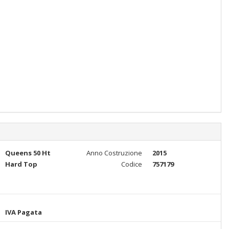
Queens 50 Ht
Anno Costruzione
2015
Hard Top
Codice
757179
IVA Pagata