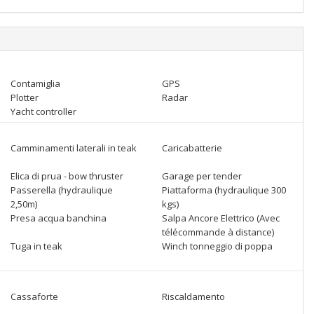
Contamiglia
GPS
Plotter
Radar
Yacht controller
Camminamenti laterali in teak
Caricabatterie
Elica di prua - bow thruster
Garage per tender
Passerella (hydraulique
Piattaforma (hydraulique 300
2,50m)
kgs)
Presa acqua banchina
Salpa Ancore Elettrico (Avec
télécommande à distance)
Tuga in teak
Winch tonneggio di poppa
Cassaforte
Riscaldamento