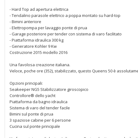
- Hard Top ad apertura elettrica
- Tendalino parasole elettrico a poppa montato su hard-top
- Bimini anteriore
- Elettropompa per lavaggio ponte di prua
- Garage posteriore per tender con sistema di varo facilitato
- Piattaforma idraulica 300 kg
- Generatore Kohler 9 Kw
Costruzione 2015 modello 2016
Una favolosa creazione italiana.
Veloce, poche ore (352), stabilizzato, questo Queens 50 è assolutame
Opzioni principali:
Seakeeper NG5 Stabilizzatore giroscopico
Controllore® dello yacht
Piattaforma da bagno idraulica
Sistema di varo del tender facile
Bimini sul ponte di prua
3 spaziose cabine per 6 persone
Cucina sul ponte principale