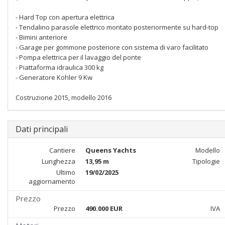
- Hard Top con apertura elettrica
- Tendalino parasole elettrico montato posteriormente su hard-top
- Bimini anteriore
- Garage per gommone posteriore con sistema di varo facilitato
- Pompa elettrica per il lavaggio del ponte
- Piattaforma idraulica 300 kg
- Generatore Kohler 9 Kw
Costruzione 2015, modello 2016
Dati principali
Cantiere
Queens Yachts
Modello
Lunghezza
13,95 m
Tipologie
Ultimo
19/02/2025
aggiornamento
Prezzo
Prezzo
490.000 EUR
IVA