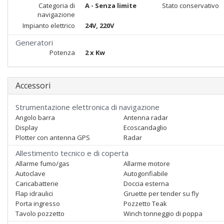
Categoria di
A - Senza limite
Stato conservativo
navigazione
Impianto elettrico
24V, 220V
Generatori
Potenza
2 x Kw
Accessori
Strumentazione elettronica di navigazione
Angolo barra
Antenna radar
Display
Ecoscandaglio
Plotter con antenna GPS
Radar
Allestimento tecnico e di coperta
Allarme fumo/gas
Allarme motore
Autoclave
Autogonfiabile
Caricabatterie
Doccia esterna
Flap idraulici
Gruette per tender su fly
Porta ingresso
Pozzetto Teak
Tavolo pozzetto
Winch tonneggio di poppa