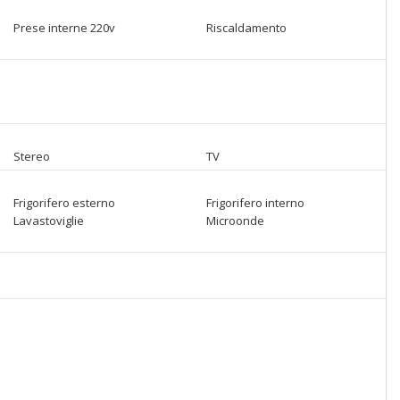
Prese interne 220v
Riscaldamento
Stereo
TV
Frigorifero esterno
Frigorifero interno
Lavastoviglie
Microonde