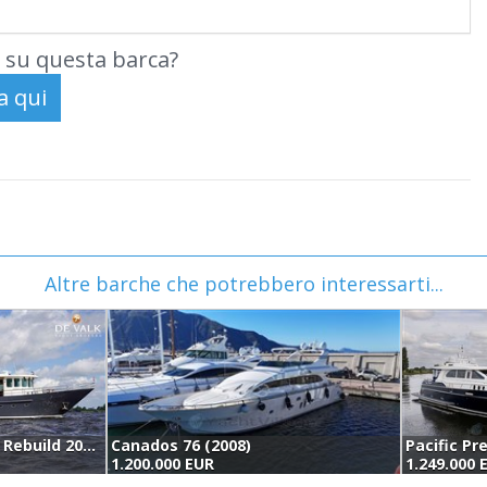
 su questa barca?
Altre barche che potrebbero interessarti...
Multiship 2400alu Rebuild 2011 (2011)
Canados 76 (2008)
Pacific Pr
1.200.000 EUR
1.249.000 