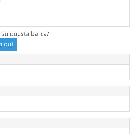
..
 su questa barca?