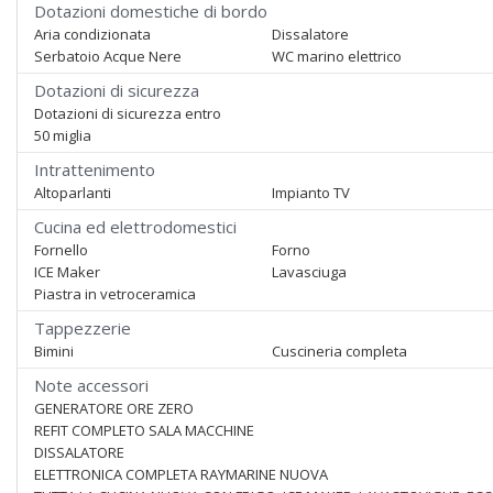
Dotazioni domestiche di bordo
Aria condizionata
Dissalatore
Serbatoio Acque Nere
WC marino elettrico
Dotazioni di sicurezza
Dotazioni di sicurezza entro
50 miglia
Intrattenimento
Altoparlanti
Impianto TV
Cucina ed elettrodomestici
Fornello
Forno
ICE Maker
Lavasciuga
Piastra in vetroceramica
Tappezzerie
Bimini
Cuscineria completa
Note accessori
GENERATORE ORE ZERO
REFIT COMPLETO SALA MACCHINE
DISSALATORE
ELETTRONICA COMPLETA RAYMARINE NUOVA