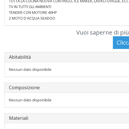
TUTTA LA CUCINA NUOVA CON FRIGO, ICE MAKER, LAVASTOVIGLIE, ECC.
TV IN TUTTI GLI AMBIENTI
TENDER CON MOTORE 40HP
2 MOTO D'ACQUA SEADOO
Vuoi saperne di più
Abitabilità
Nessun dato disponibile
Composizione
Nessun dato disponibile
Materiali