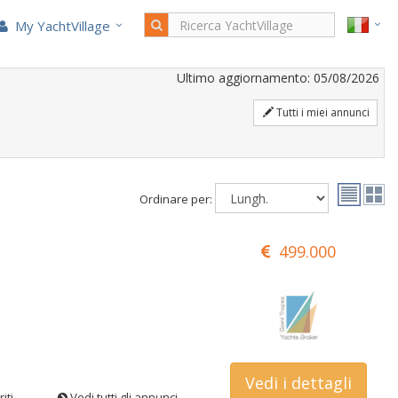
My YachtVillage
Ultimo aggiornamento: 05/08/2026
Tutti i miei annunci
Ordinare per:
499.000
Vedi i dettagli
iti
Vedi tutti gli annunci