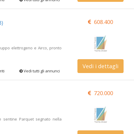
608.400
3)
gruppo elettrogeno e Airco, pronto
Vedi i dettagli
iti
Vedi tutti gli annunci
720.000
e sentine Parquet segnato nella