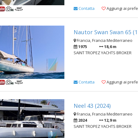
Contatta
Aggiungi ai prefer
Nautor Swan Swan 65 (1
Francia, Francia Mediterraneo
1975
18,6 m
SAINT TROPEZ YACHTS BROKER
Contatta
Aggiungi ai prefer
Neel 43 (2024)
Francia, Francia Mediterraneo
2024
12,9 m
SAINT TROPEZ YACHTS BROKER