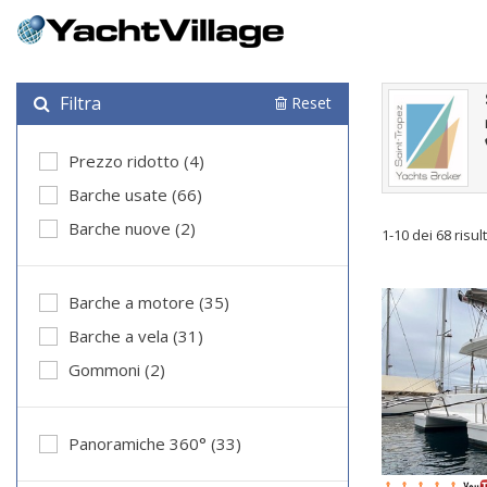
Filtra
Reset
Prezzo ridotto (4)
Barche usate (66)
Barche nuove (2)
1-10 dei 68 risult
Barche a motore (35)
Barche a vela (31)
Gommoni (2)
Panoramiche 360° (33)