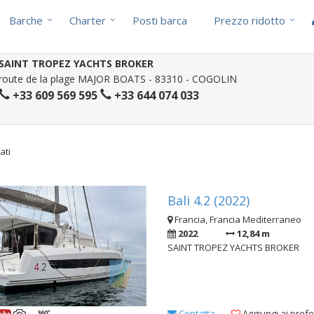
Barche
Charter
Posti barca
Prezzo ridotto
SAINT TROPEZ YACHTS BROKER
route de la plage MAJOR BOATS - 83310 - COGOLIN
+33 609 569 595
+33 644 074 033
ati
Bali 4.2 (2022)
Francia, Francia Mediterraneo
2022
12,84 m
SAINT TROPEZ YACHTS BROKER
Contatta
Aggiungi ai prefer