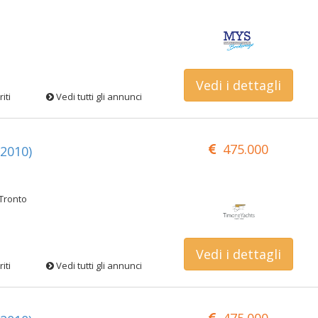
Vedi i dettagli
iti
Vedi tutti gli annunci
475.000
2010)
Tronto
Vedi i dettagli
iti
Vedi tutti gli annunci
475.000