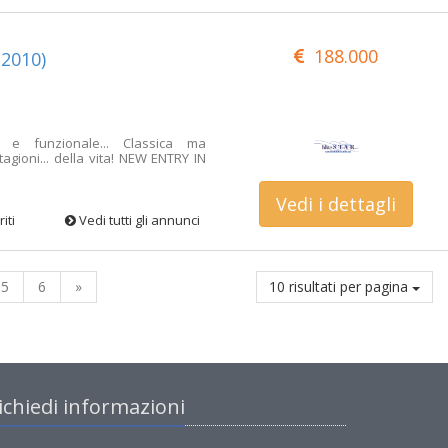
188.000
2010)
ice e funzionale... Classica ma
tagioni... della vita! NEW ENTRY IN
Vedi i dettagli
iti
Vedi tutti gli annunci
5
6
»
10 risultati per pagina
ichiedi informazioni