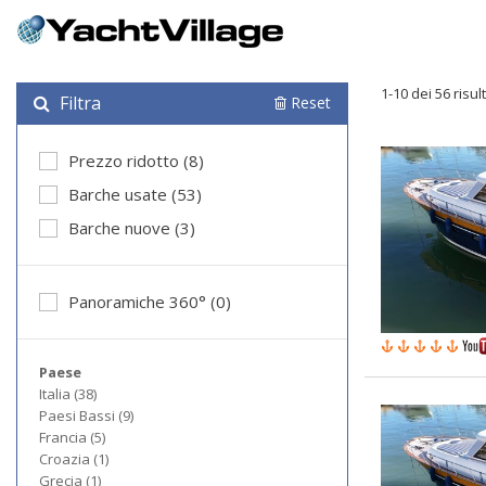
1-10 dei 56 risult
Filtra
Reset
Prezzo ridotto (8)
Barche usate (53)
Barche nuove (3)
Panoramiche 360° (0)
Paese
Italia (38)
Paesi Bassi (9)
Francia (5)
Croazia (1)
Grecia (1)