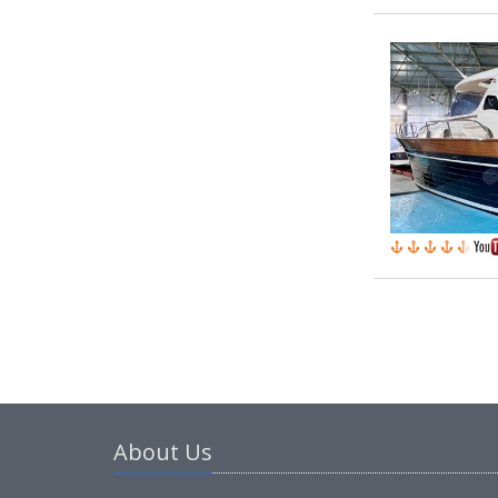
About Us