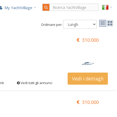
My YachtVillage
Ordinare per:
310.000
Vedi i dettagli
iti
Vedi tutti gli annunci
310.000