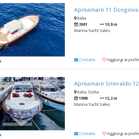
Apreamare 11 Dongiovan
Italia
2001
10,8 m
Marina Yacht Sales
Contatta
Aggiungi ai prefer
Apreamare Smeraldo 12 
Italia, Sicilia
1998
12,2 m
Marina Yacht Sales
Contatta
Aggiungi ai prefer