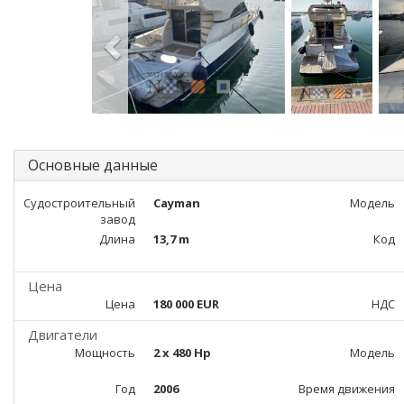
Основные данные
Судостроительный
Cayman
Модель
завод
Длина
13,7 m
Код
Цена
Цена
180 000 EUR
НДС
Двигатели
Мощность
2 x 480 Hp
Модель
Год
2006
Время движения