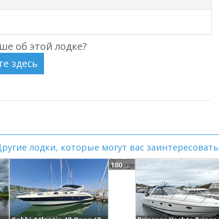
ше об этой лодке?
ругие лодки, которые могут вас заинтересовать.
Cranchi Mediterranee 43 (2008)
180 000 EUR