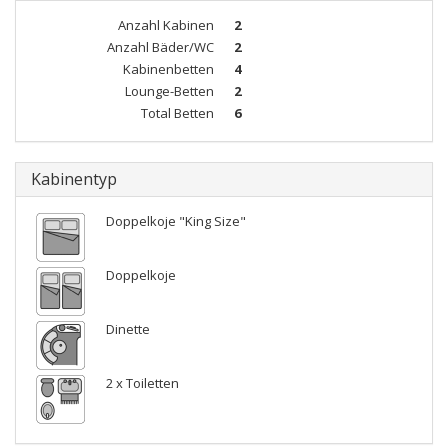
Anzahl Kabinen
2
Anzahl Bäder/WC
2
Kabinenbetten
4
Lounge-Betten
2
Total Betten
6
Kabinentyp
Doppelkoje "King Size"
Doppelkoje
Dinette
2 x Toiletten