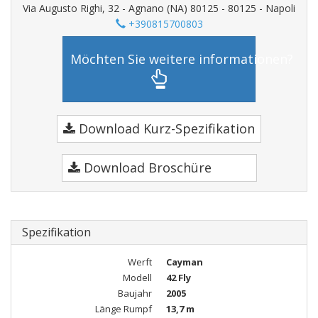
Via Augusto Righi, 32 - Agnano (NA) 80125 - 80125 - Napoli
+390815700803
Möchten Sie weitere informationen?
Download Kurz-Spezifikation
Download Broschüre
Spezifikation
Werft
Cayman
Modell
42 Fly
Baujahr
2005
Länge Rumpf
13,7 m