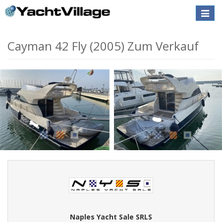
Toggle
naviga
Cayman 42 Fly (2005) Zum Verkauf
Naples Yacht Sale SRLS