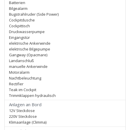
Batterien
Bilgealarm
Bugstrahlruder (Side Power)
Cockpitdusche
Cockpittisch
Druckwasserpumpe
Eingangstür
elektrische Ankerwinde
elektrische Bilgepumpe
Gangway (Opacmare)
Landanschluß
manuelle Ankerwinde
Motoralarm
Nachtbeleuchtung
Rectifier
Teak im Cockpit
Trimmklappen hydraulisch
Anlagen an Bord
12V Steckdose
220V Steckdose
Klimaanlage (Climma)