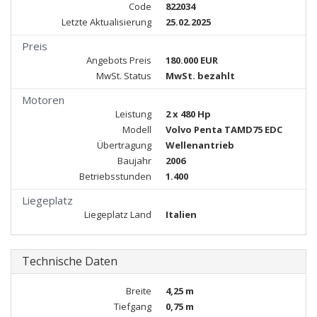
Code
822034
Letzte Aktualisierung
25.02.2025
Preis
Angebots Preis
180.000 EUR
MwSt. Status
MwSt. bezahlt
Motoren
Leistung
2 x 480 Hp
Modell
Volvo Penta TAMD75 EDC
Übertragung
Wellenantrieb
Baujahr
2006
Betriebsstunden
1.400
Liegeplatz
Liegeplatz Land
Italien
Technische Daten
Breite
4,25 m
Tiefgang
0,75 m