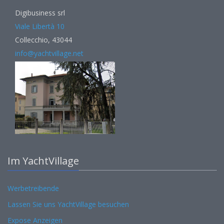
Digibusiness srl
Viale Libertà 10
Collecchio, 43044
info@yachtvillage.net
Im YachtVillage
Werbetreibende
Lassen Sie uns YachtVillage besuchen
Expose Anzeigen