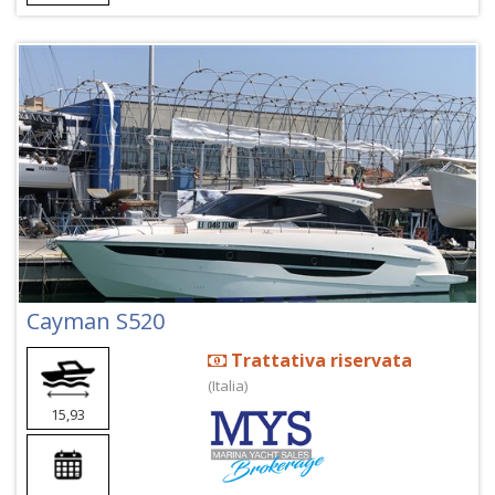
Cayman S520
Trattativa riservata
(Italia)
15,93