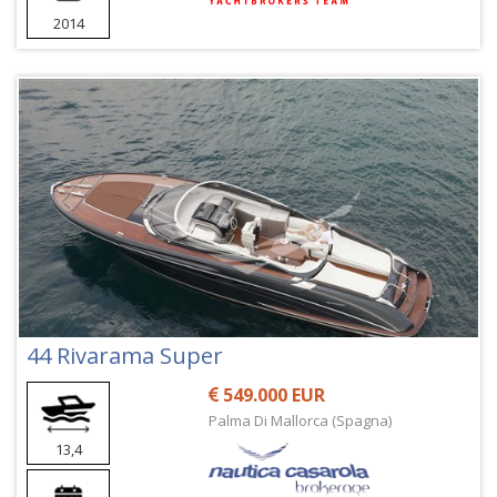
2014
44 Rivarama Super
549.000 EUR
Palma Di Mallorca (Spagna)
13,4