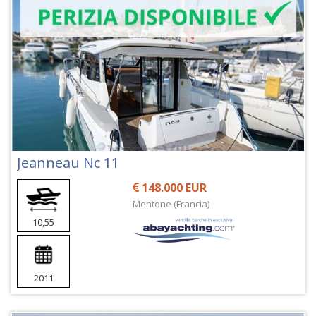
Jeanneau Nc 11
148.000 EUR
Mentone (Francia)
10,55
2011