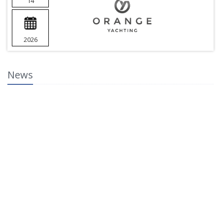
14
2026
News