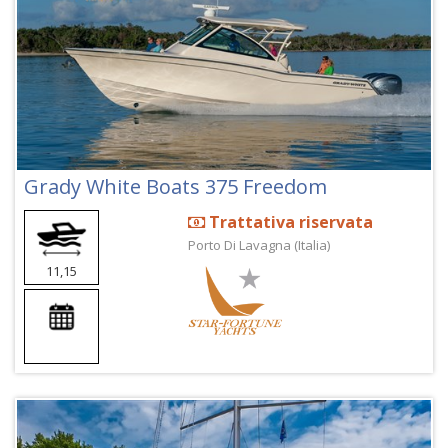
Grady White Boats 375 Freedom
Trattativa riservata
Porto Di Lavagna (Italia)
11,15