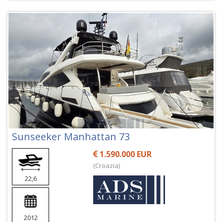
Sunseeker Manhattan 73
1.590.000 EUR
(Croazia)
22,6
2012