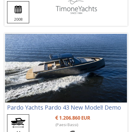
2008
Pardo Yachts Pardo 43 New Model! Demo
1.206.860 EUR
(Paesi Bassi)