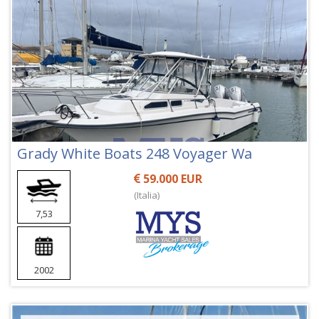
Grady White Boats 248 Voyager Wa
59.000 EUR
(Italia)
7,53
2002