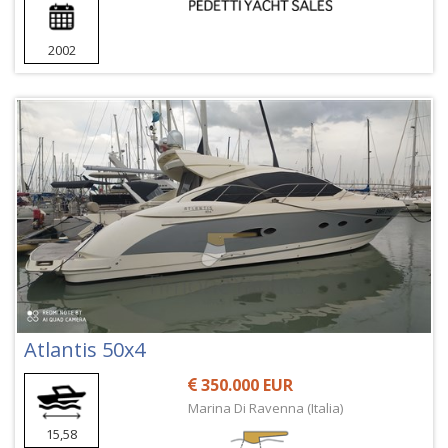
2002
Atlantis 50x4
350.000 EUR
Marina Di Ravenna (Italia)
15,58