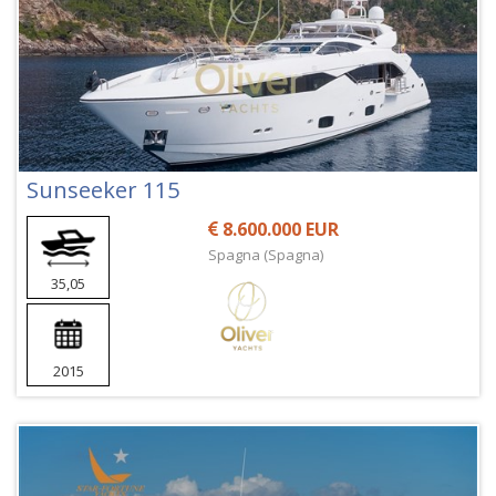
Sunseeker 115
8.600.000 EUR
Spagna (Spagna)
35,05
2015