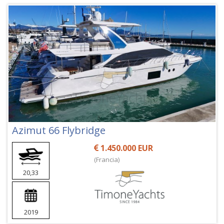
Azimut 66 Flybridge
1.450.000 EUR
(Francia)
20,33
2019