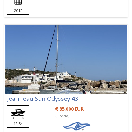
2012
Jeanneau Sun Odyssey 43
85.000 EUR
(Grecia)
12,84