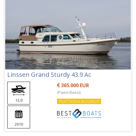
Linssen Grand Sturdy 43.9 Ac
365.000 EUR
(Paesi Bassi)
13,9
TRATTATIVA IN CORSO
2010