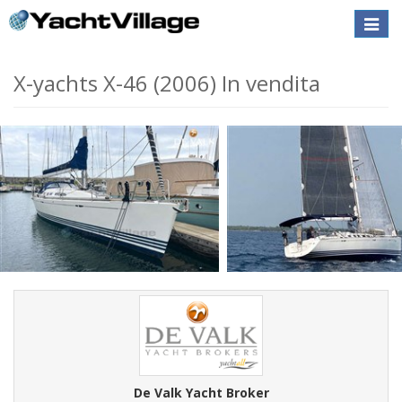
Toggle
naviga
X-yachts X-46 (2006) In vendita
De Valk Yacht Broker