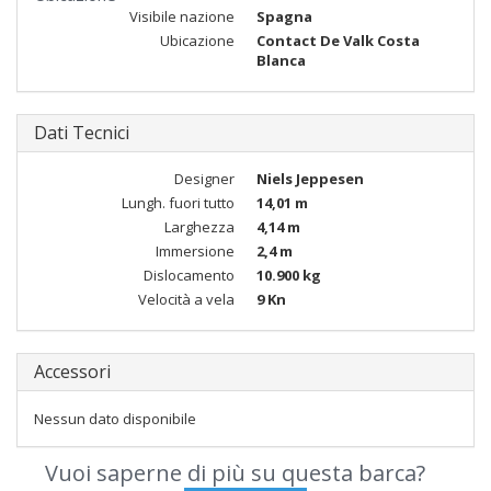
Visibile nazione
Spagna
Ubicazione
Contact De Valk Costa
Blanca
Dati Tecnici
Designer
Niels Jeppesen
Lungh. fuori tutto
14,01 m
Larghezza
4,14 m
Immersione
2,4 m
Dislocamento
10.900 kg
Velocità a vela
9 Kn
Accessori
Nessun dato disponibile
Vuoi saperne di più su questa barca?