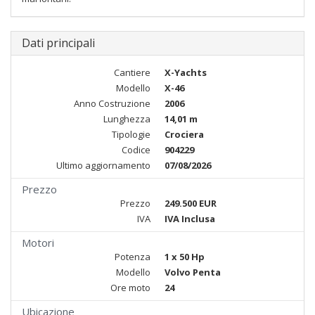
Dati principali
Cantiere
X-Yachts
Modello
X-46
Anno Costruzione
2006
Lunghezza
14,01 m
Tipologie
Crociera
Codice
904229
Ultimo aggiornamento
07/08/2026
Prezzo
Prezzo
249.500 EUR
IVA
IVA Inclusa
Motori
Potenza
1 x 50 Hp
Modello
Volvo Penta
Ore moto
24
Ubicazione