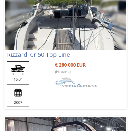
Rizzardi Cr 50 Top Line
280 000 EUR
(Италия)
16,04
2007