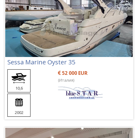
Sessa Marine Oyster 35
52 000 EUR
(Италия)
10,6
2002