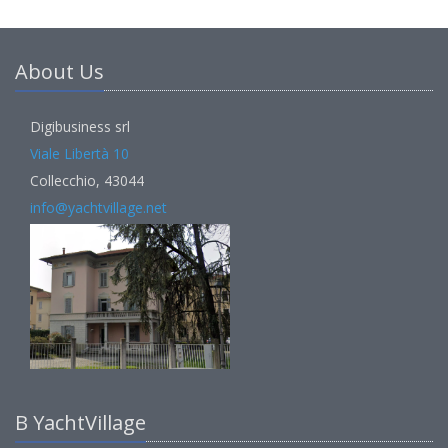
About Us
Digibusiness srl
Viale Libertà 10
Collecchio, 43044
info@yachtvillage.net
В YachtVillage