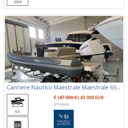
2026
Cantiere Nautico Maestrale Maestrale 650 Fun
(
47 000 €
) 43 000 EUR
(Италия)
6,5