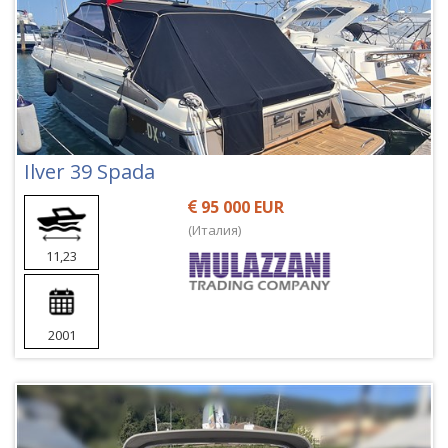
Ilver 39 Spada
95 000 EUR
(Италия)
11,23
2001