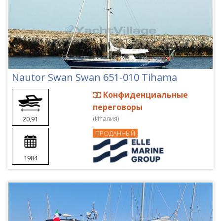
Nautor Swan Swan 651-010 Tihama
Конфиденциальные
переговоры
(Италия)
20,91
ПРОДАННЫЙ
1984