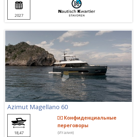
2027
Azimut Magellano 60
Конфиденциальные
переговоры
(Италия)
18,47