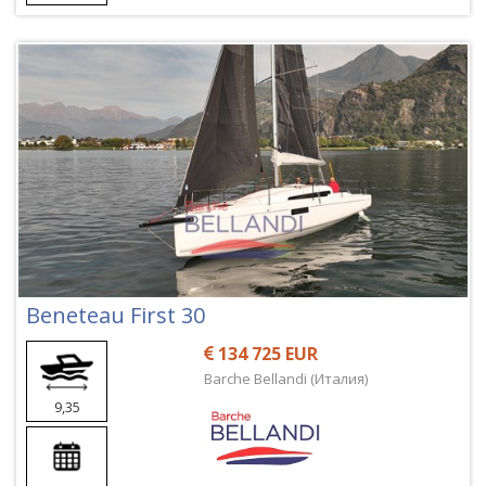
Beneteau First 30
134 725 EUR
Barche Bellandi (Италия)
9,35