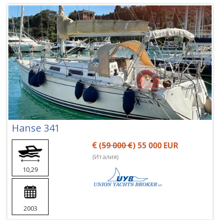
Hanse 341
(
59 000 €
) 55 000 EUR
(Италия)
10,29
2003