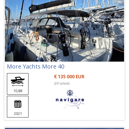
More Yachts More 40
135 000 EUR
(Италия)
10,88
2021