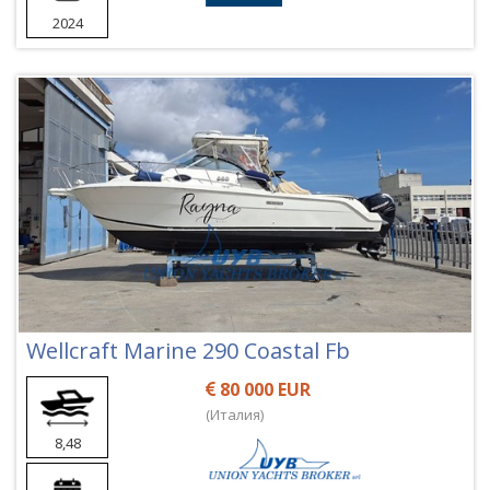
2024
Wellcraft Marine 290 Coastal Fb
80 000 EUR
(Италия)
8,48