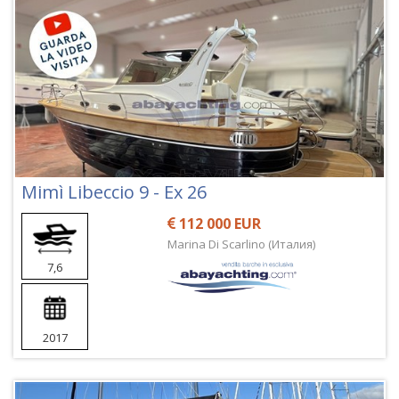
Mimì Libeccio 9 - Ex 26
112 000 EUR
Marina Di Scarlino (Италия)
7,6
2017