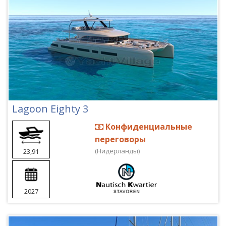
Lagoon Eighty 3
Конфиденциальные
переговоры
(Нидерланды)
23,91
2027