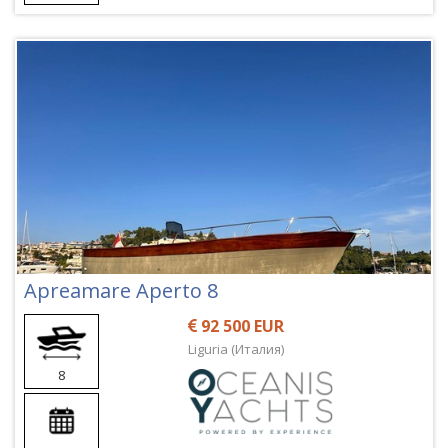
Apreamare Aperto 8
92 500 EUR
Liguria (Италия)
8