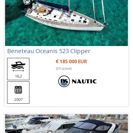
Beneteau Oceanis 523 Clipper
185 000 EUR
(Италия)
16,2
2007