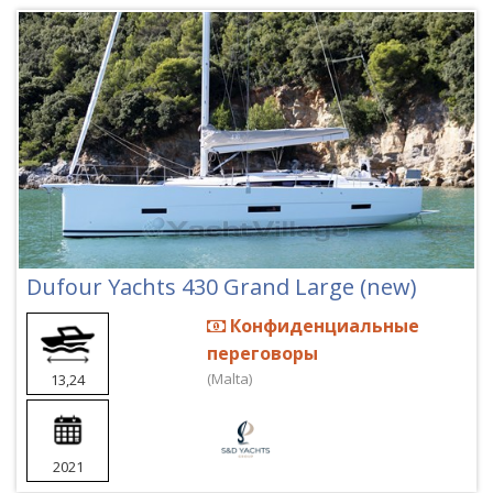
Dufour Yachts 430 Grand Large (new)
Конфиденциальные
переговоры
(Malta)
13,24
2021