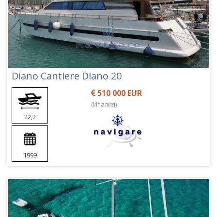
Diano Cantiere Diano 20
510 000 EUR
(Италия)
22,2
1999