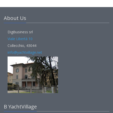
About Us
Digibusiness srl
Viale Libertà 10
Collecchio, 43044
info@yachtvillage.net
В YachtVillage