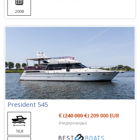
2008
President 545
(
240 000 €
) 209 000 EUR
(Нидерланды)
16,8