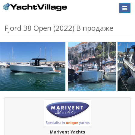
Toggle
naviga
Fjord 38 Open (2022) В продаже
Marivent Yachts