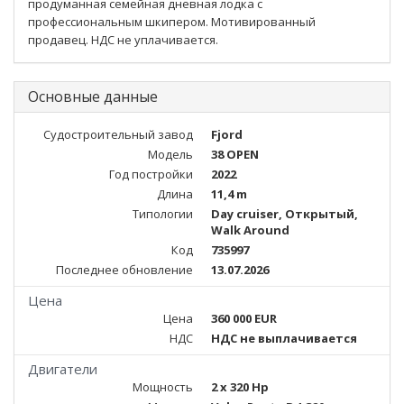
продуманная семейная дневная лодка с
профессиональным шкипером. Мотивированный
продавец. НДС не уплачивается.
Основные данные
Судостроительный завод
Fjord
Модель
38 OPEN
Год постройки
2022
Длина
11,4 m
Типологии
Day cruiser, Открытый,
Walk Around
Код
735997
Последнее обновление
13.07.2026
Цена
Цена
360 000 EUR
НДС
НДС не выплачивается
Двигатели
Мощность
2 x 320 Hp