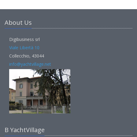
About Us
Digibusiness srl
Viale Libertà 10
Collecchio, 43044
info@yachtvillage.net
В YachtVillage