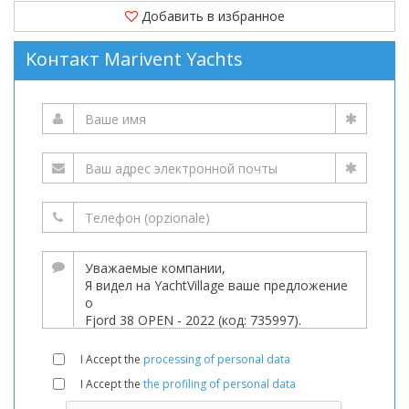
Добавить в избранное
Kонтакт Marivent Yachts
I Accept the
processing of personal data
I Accept the
the profiling of personal data