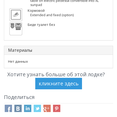
table on electric pedestal convertible into XL
sunpad
Кормовой
Extended and fixed (option)
Биде туалет без
Материалы
Нет данных
Хотите узнать больше об этой лодке?
Поделиться