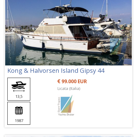
Kong & Halvorsen Island Gipsy 44
99.000 EUR
Licata (Italia)
13,5
1987