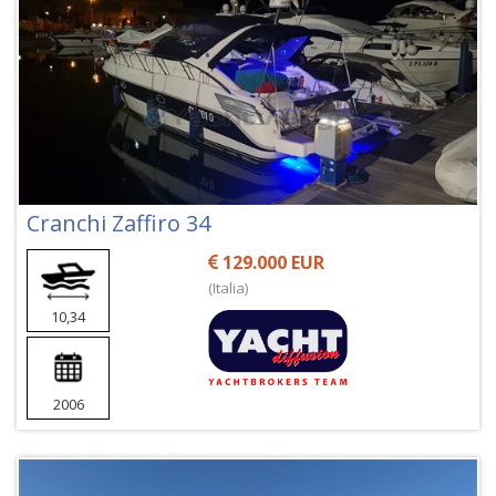
Cranchi Zaffiro 34
129.000 EUR
(Italia)
10,34
2006