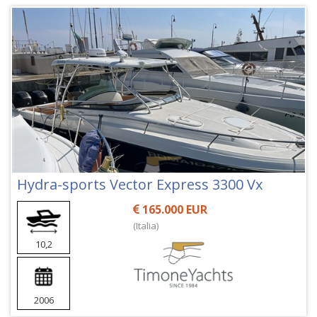
Hydra-sports Vector Express 3300 Vx
165.000 EUR
(Italia)
10,2
2006