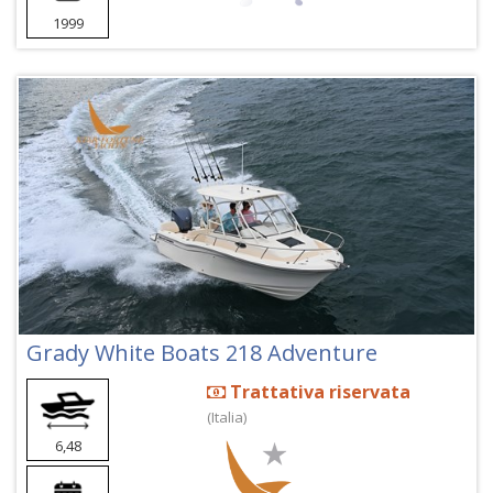
1999
Grady White Boats 218 Adventure
Trattativa riservata
(Italia)
6,48