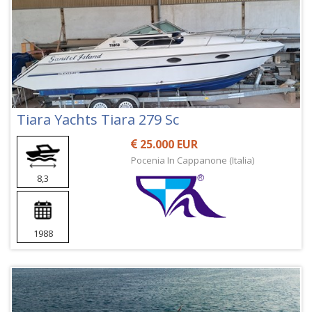
Tiara Yachts Tiara 279 Sc
25.000 EUR
Pocenia In Cappanone (Italia)
8,3
1988