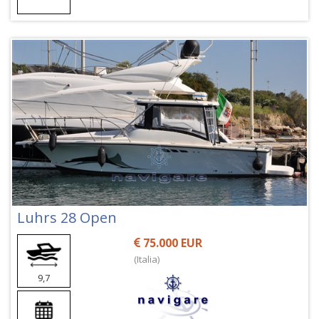
Luhrs 28 Open
75.000 EUR
(Italia)
9,7