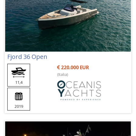
Fjord 36 Open
220.000 EUR
(Italia)
11,4
2019