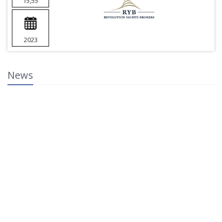
15,55
2023
News