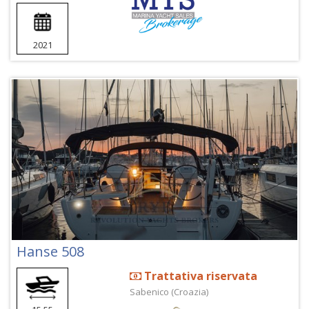
2021
Hanse 508
Trattativa riservata
Sabenico (Croazia)