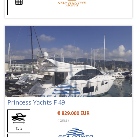
Princess Yachts F 49
829.000 EUR
(Italia)
15,3