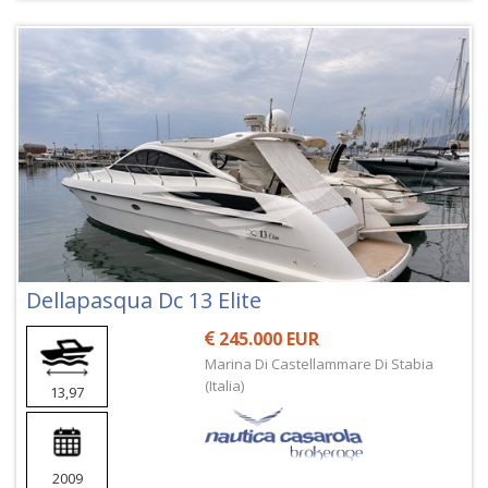
Dellapasqua Dc 13 Elite
245.000 EUR
Marina Di Castellammare Di Stabia
(Italia)
13,97
2009