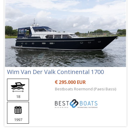
Wim Van Der Valk Continental 1700
295.000 EUR
Bestboats Roermond (Paesi Bassi)
18
1997