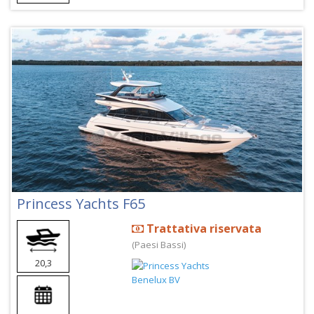
Princess Yachts F65
Trattativa riservata
(Paesi Bassi)
20,3