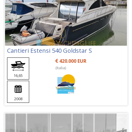
Cantieri Estensi 540 Goldstar S
420.000 EUR
(Italia)
16,65
2008