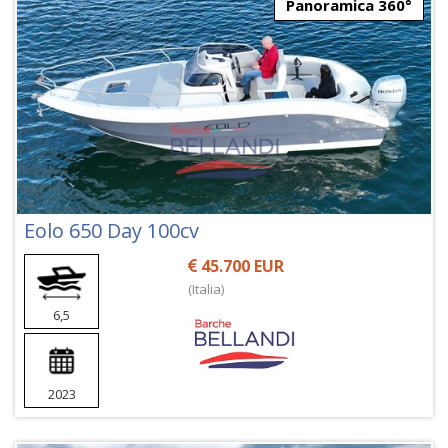
Panoramica 360°
Eolo 650 Day 100cv
45.700 EUR
(Italia)
6,5
2023