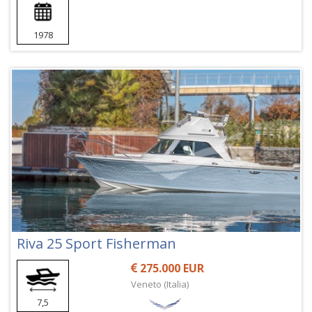
1978
Riva 25 Sport Fisherman
275.000 EUR
Veneto (Italia)
7,5