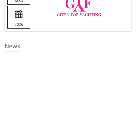
12,05
2026
News