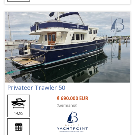
Privateer Trawler 50
690.000 EUR
(Germania)
14,95