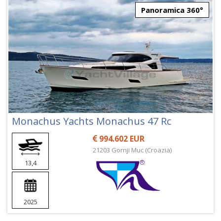
Panoramica 360°
Monachus Yachts Monachus 47 Rc
994.602 EUR
21203 Gornji Muc (Croazia)
13,4
2025