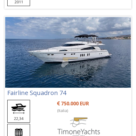
2011
Fairline Squadron 74
750.000 EUR
(Italia)
22,34