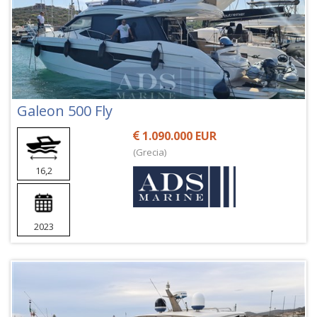
Galeon 500 Fly
1.090.000 EUR
(Grecia)
16,2
2023