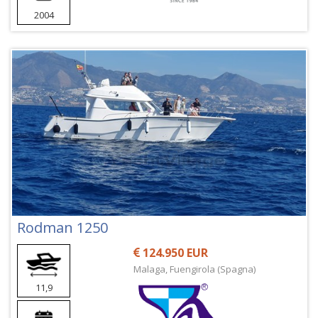
2004
Rodman 1250
124.950 EUR
Malaga, Fuengirola (Spagna)
11,9