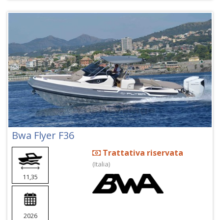
Bwa Flyer F36
Trattativa riservata
(Italia)
11,35
2026