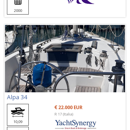
2000
Alpa 34
22.000 EUR
R 17 (Italia)
10,09