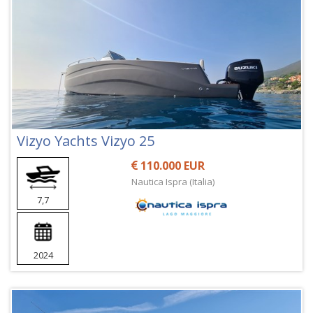
Vizyo Yachts Vizyo 25
110.000 EUR
Nautica Ispra (Italia)
7,7
2024