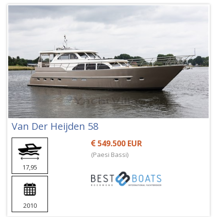
Van Der Heijden 58
549.500 EUR
(Paesi Bassi)
17,95
2010