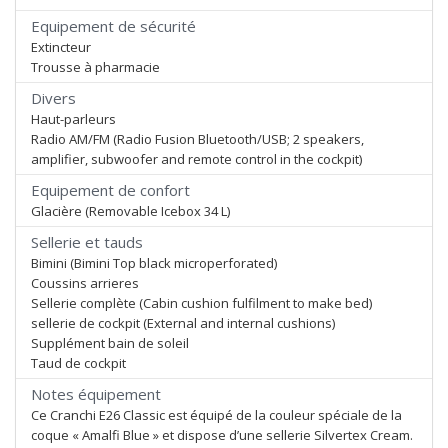
Equipement de sécurité
Extincteur
Trousse à pharmacie
Divers
Haut-parleurs
Radio AM/FM (Radio Fusion Bluetooth/USB; 2 speakers,
amplifier, subwoofer and remote control in the cockpit)
Equipement de confort
Glacière (Removable Icebox 34 L)
Sellerie et tauds
Bimini (Bimini Top black microperforated)
Coussins arrieres
Sellerie complète (Cabin cushion fulfilment to make bed)
sellerie de cockpit (External and internal cushions)
Supplément bain de soleil
Taud de cockpit
Notes équipement
Ce Cranchi E26 Classic est équipé de la couleur spéciale de la
coque « Amalfi Blue » et dispose d’une sellerie Silvertex Cream.