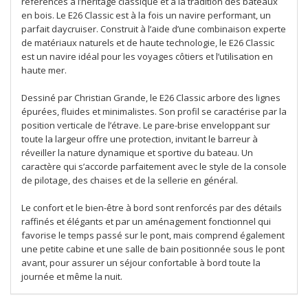
références à l’héritage classique et à la tradition des bateaux
en bois. Le E26 Classic est à la fois un navire performant, un
parfait daycruiser. Construit à l’aide d’une combinaison experte
de matériaux naturels et de haute technologie, le E26 Classic
est un navire idéal pour les voyages côtiers et l’utilisation en
haute mer.
Dessiné par Christian Grande, le E26 Classic arbore des lignes
épurées, fluides et minimalistes. Son profil se caractérise par la
position verticale de l’étrave. Le pare-brise enveloppant sur
toute la largeur offre une protection, invitant le barreur à
réveiller la nature dynamique et sportive du bateau. Un
caractère qui s’accorde parfaitement avec le style de la console
de pilotage, des chaises et de la sellerie en général.
Le confort et le bien-être à bord sont renforcés par des détails
raffinés et élégants et par un aménagement fonctionnel qui
favorise le temps passé sur le pont, mais comprend également
une petite cabine et une salle de bain positionnée sous le pont
avant, pour assurer un séjour confortable à bord toute la
journée et même la nuit.