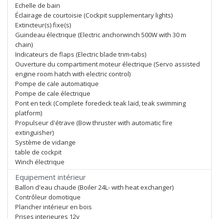
Echelle de bain
Éclairage de courtoisie (Cockpit supplementary lights)
Extincteur(s) fixe(s)
Guindeau électrique (Electric anchorwinch 500W with 30 m
chain)
Indicateurs de flaps (Electric blade trim-tabs)
Ouverture du compartiment moteur électrique (Servo assisted
engine room hatch with electric control)
Pompe de cale automatique
Pompe de cale électrique
Pont en teck (Complete foredeck teak laid, teak swimming
platform)
Propulseur d'étrave (Bow thruster with automatic fire
extinguisher)
Système de vidange
table de cockpit
Winch électrique
Equipement intérieur
Ballon d'eau chaude (Boiler 24L- with heat exchanger)
Contrôleur domotique
Plancher intérieur en bois
Prises interieures 12v