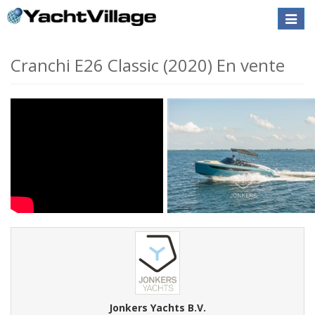
Toggle
naviga
Cranchi E26 Classic (2020) En vente
Jonkers Yachts B.V.