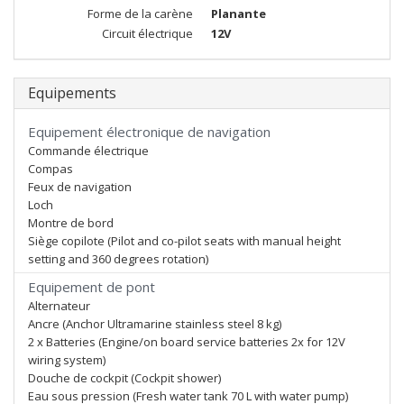
Forme de la carène
Planante
Circuit électrique
12V
Equipements
Equipement électronique de navigation
Commande électrique
Compas
Feux de navigation
Loch
Montre de bord
Siège copilote (Pilot and co-pilot seats with manual height
setting and 360 degrees rotation)
Equipement de pont
Alternateur
Ancre (Anchor Ultramarine stainless steel 8 kg)
2 x Batteries (Engine/on board service batteries 2x for 12V
wiring system)
Douche de cockpit (Cockpit shower)
Eau sous pression (Fresh water tank 70 L with water pump)