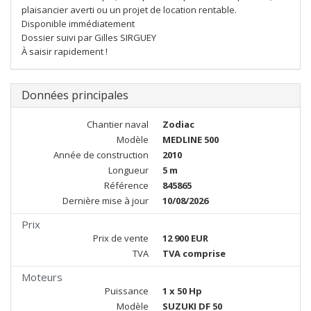
plaisancier averti ou un projet de location rentable.
Disponible immédiatement
Dossier suivi par Gilles SIRGUEY
À saisir rapidement !
Données principales
Chantier naval
Zodiac
Modèle
MEDLINE 500
Année de construction
2010
Longueur
5 m
Référence
845865
Dernière mise à jour
10/08/2026
Prix
Prix de vente
12 900 EUR
TVA
TVA comprise
Moteurs
Puissance
1 x 50 Hp
Modèle
SUZUKI DF 50