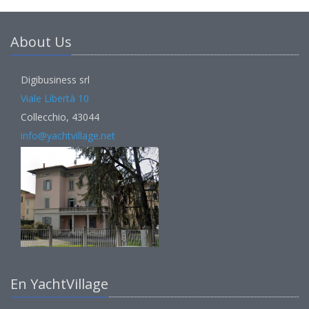
About Us
Digibusiness srl
Viale Libertà 10
Collecchio, 43044
info@yachtvillage.net
En YachtVillage