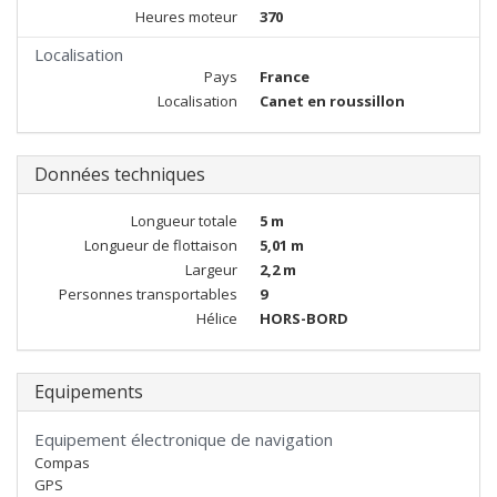
Heures moteur
370
Localisation
Pays
France
Localisation
Canet en roussillon
Données techniques
Longueur totale
5 m
Longueur de flottaison
5,01 m
Largeur
2,2 m
Personnes transportables
9
Hélice
HORS-BORD
Equipements
Equipement électronique de navigation
Compas
GPS