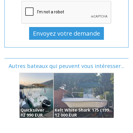
Autres bateaux qui peuvent vous intéresser...
Quicksilver Modell (2001)
Kelt White Shark 175 (1996)
E
12 990 EUR
12 000 EUR
1