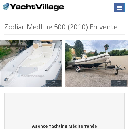
Toggle
naviga
Zodiac Medline 500 (2010) En vente
Agence Yachting Méditerranée